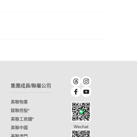
集團成員/聯屬公司
美聯物業
鋑聯控股
*
美聯工商舖
*
Wechat
美聯中國
美聯澳門