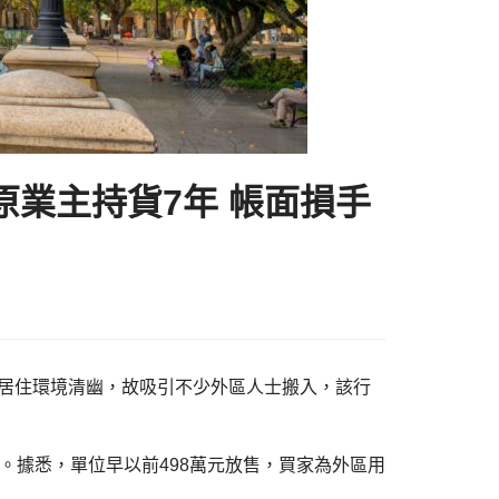
原業主持貨7年 帳面損手
表示，區內居住環境清幽，故吸引不少外區人士搬入，該行
隔。據悉，單位早以前498萬元放售，買家為外區用