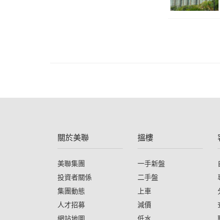
關於美聯
搵樓
美聯集團
一手新盤
投資者關係
二手盤
集團動態
上車
人才招募
減價
網站地圖
低水