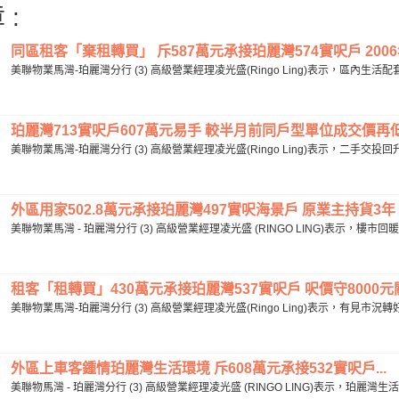
 :
同區租客「棄租轉買」 斥587萬元承接珀麗灣574實呎戶 2006年
美聯物業馬灣-珀麗灣分行 (3) 高級營業經理凌光盛(Ringo Ling)表示，區內
珀麗灣713實呎戶607萬元易手 較半月前同戶型單位成交價再低
美聯物業馬灣-珀麗灣分行 (3) 高級營業經理凌光盛(Ringo Ling)表示，二手
外區用家502.8萬元承接珀麗灣497實呎海景戶 原業主持貨3年 帳
美聯物業馬灣 - 珀麗灣分行 (3) 高級營業經理凌光盛 (RINGO LING)表示，樓市
租客「租轉買」430萬元承接珀麗灣537實呎戶 呎價守8000元關
美聯物業馬灣-珀麗灣分行 (3) 高級營業經理凌光盛(Ringo Ling)表示，有見
外區上車客鍾情珀麗灣生活環境 斥608萬元承接532實呎戶...
美聯物馬灣 - 珀麗灣分行 (3) 高級營業經理凌光盛 (RINGO LING)表示，珀