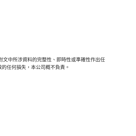
對文中所涉資料的完整性、即時性或準確性作出任
致的任何損失，本公司概不負責。