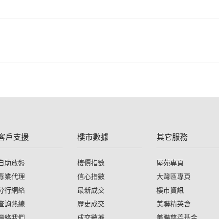
客戶支援
樓市數據
其它服務
自助放盤
樓價指數
屋苑專頁
專業代理
信心指數
大灣區專頁
分行網絡
最新成交
樓市資訊
查詢熱線
歷史成交
美聯精英會
聯絡我們
成交數據
美聯慈善基金