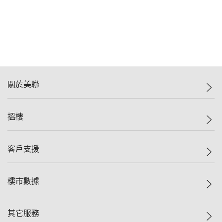
關於美聯
美聯集團
搵樓
投資者關係
集團動態
一手新盤
客戶支援
人才招募
二手盤
網站地圖
上車
自助放盤
樓市數據
減價
專業代理
低水
分行網絡
樓價指數
其它服務
美聯豪宅
查詢熱線