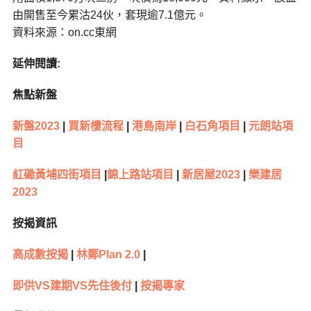
由開售至今累沽24伙，套現逾7.1億元。
資料來源：on.cc東網
延伸閱讀:
焦點新盤
新盤2023
|
買新樓流程
|
港島南岸
|
白石角項目
|
元朗站項
目
紅磡黃埔四街項目
|
錦上路站項目
|
新居屋2023
|
樂建居
2023
按揭資訊
高成數按揭
|
林鄭Plan 2.0
|
即供VS建期VS先住後付
|
按揭專家