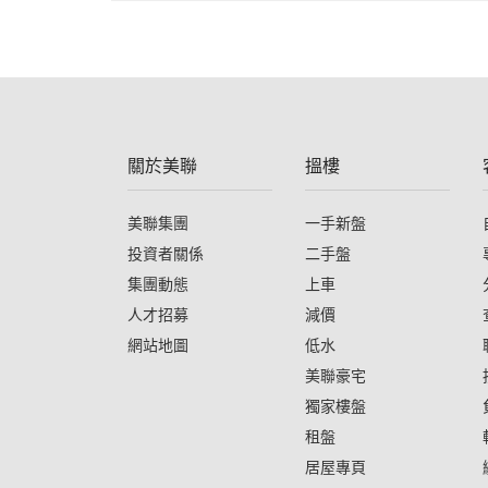
關於美聯
搵樓
美聯集團
一手新盤
投資者關係
二手盤
集團動態
上車
人才招募
減價
網站地圖
低水
美聯豪宅
獨家樓盤
租盤
居屋專頁