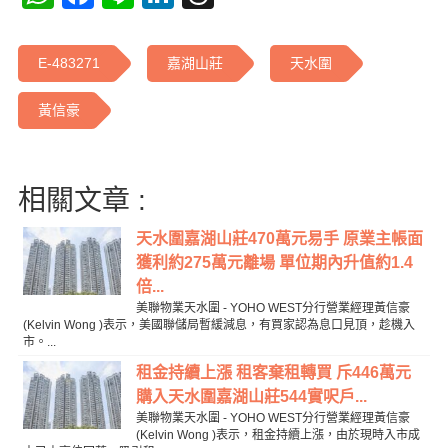
E-483271
嘉湖山莊
天水圍
黃信豪
相關文章 :
天水圍嘉湖山莊470萬元易手 原業主帳面
獲利約275萬元離場 單位期內升值約1.4
倍...
美聯物業天水圍 - YOHO WEST分行營業經理黃信豪
(Kelvin Wong )表示，美國聯儲局暫緩減息，有買家認為息口見頂，趁機入
市。...
租金持續上漲 租客棄租轉買 斥446萬元
購入天水圍嘉湖山莊544實呎戶...
美聯物業天水圍 - YOHO WEST分行營業經理黃信豪
(Kelvin Wong )表示，租金持續上漲，由於現時入市成