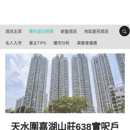
資訊主頁
樓市成交新聞
新盤資訊
地區屋苑資訊
名人入市
業主TIPS
樓市分析
美聯會優惠
天水圍嘉湖山莊638實呎戶