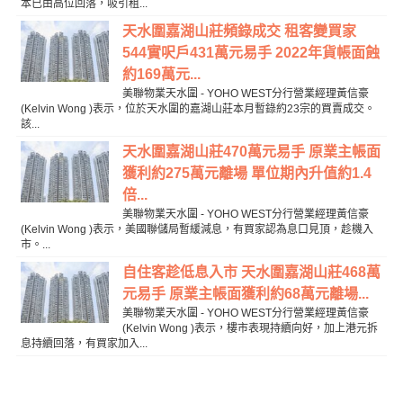
本已由高位回落，吸引租...
天水圍嘉湖山莊頻錄成交 租客變買家
544實呎戶431萬元易手 2022年貨帳面蝕
約169萬元...
美聯物業天水圍 - YOHO WEST分行營業經理黃信豪
(Kelvin Wong )表示，位於天水圍的嘉湖山莊本月暫錄約23宗的買賣成交。
該...
天水圍嘉湖山莊470萬元易手 原業主帳面
獲利約275萬元離場 單位期內升值約1.4
倍...
美聯物業天水圍 - YOHO WEST分行營業經理黃信豪
(Kelvin Wong )表示，美國聯儲局暫緩減息，有買家認為息口見頂，趁機入
市。...
自住客趁低息入市 天水圍嘉湖山莊468萬
元易手 原業主帳面獲利約68萬元離場...
美聯物業天水圍 - YOHO WEST分行營業經理黃信豪
(Kelvin Wong )表示，樓市表現持續向好，加上港元拆
息持續回落，有買家加入...