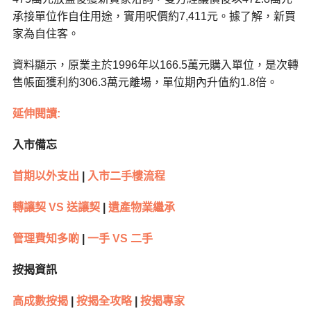
承接單位作自住用途，實用呎價約7,411元。據了解，新買
家為自住客。
資料顯示，原業主於1996年以166.5萬元購入單位，是次轉
售帳面獲利約306.3萬元離場，單位期內升值約1.8倍。
延伸閱讀:
入市備忘
首期以外支出
|
入市二手樓流程
轉讓契 VS 送讓契
|
遺產物業繼承
管理費知多啲
|
一手 VS 二手
按揭資訊
高成數按揭
|
按揭全攻略
|
按揭專家