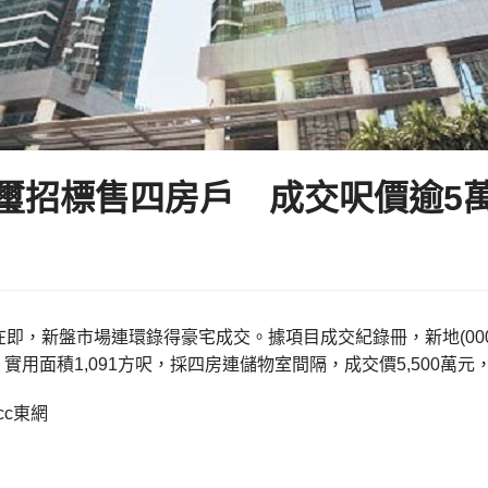
璽招標售四房戶 成交呎價逾5
即，新盤市場連環錄得豪宅成交。據項目成交紀錄冊，新地(000
實用面積1,091方呎，採四房連儲物室間隔，成交價5,500萬元，
cc東網