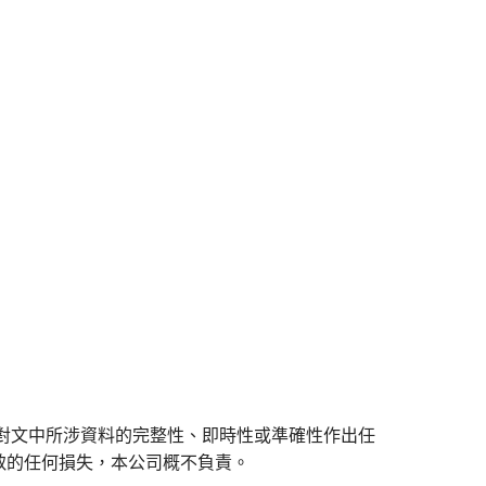
對文中所涉資料的完整性、即時性或準確性作出任
致的任何損失，本公司概不負責。