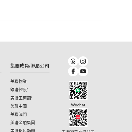
集團成員/聯屬公司
美聯物業
鋑聯控股
*
美聯工商舖
*
Wechat
美聯中國
美聯澳門
美聯金融集團
美聯移民顧問
美聯物業香港好房