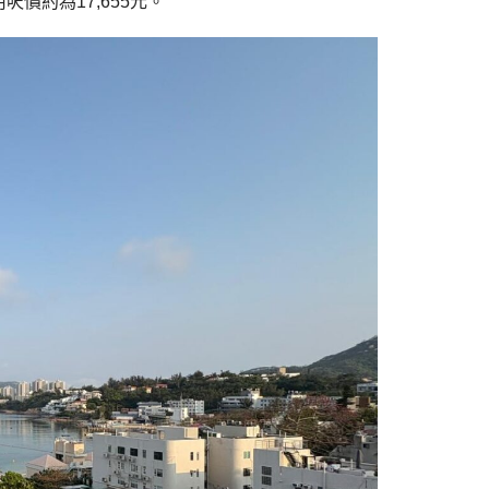
呎價約為17,655元。