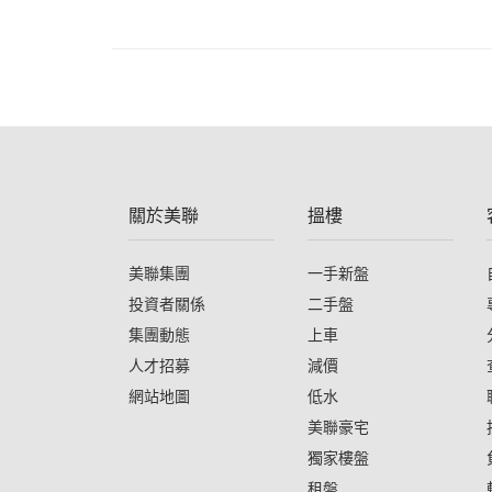
關於美聯
搵樓
美聯集團
一手新盤
投資者關係
二手盤
集團動態
上車
人才招募
減價
網站地圖
低水
美聯豪宅
獨家樓盤
租盤