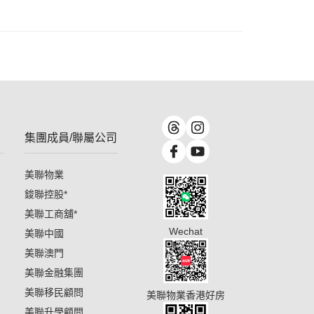
集團成員/聯屬公司
美聯物業
鋑聯控股
*
美聯工商舖
*
Wechat
美聯中國
美聯澳門
美聯金融集團
美聯移民顧問
美聯物業香港好房
美聯升學顧問