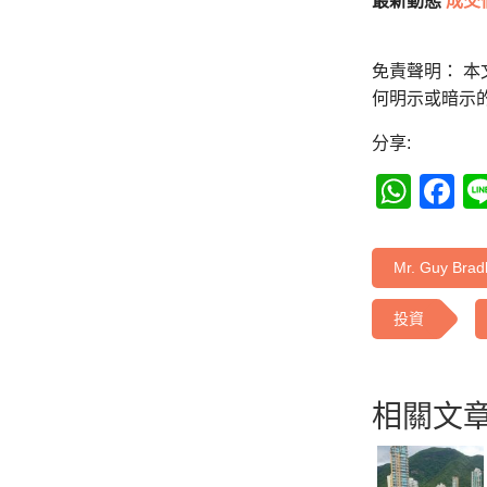
最新動態
成交
免責聲明： 
何明示或暗示
分享:
Wha
F
Mr. Guy Brad
投資
相關文章