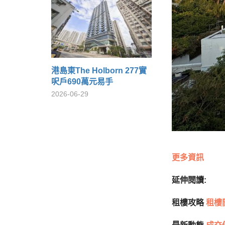
港島東The Holborn 277實
呎戶690萬元易手
2026-06-29
更多資訊
延伸閱讀:
租樓攻略
租樓