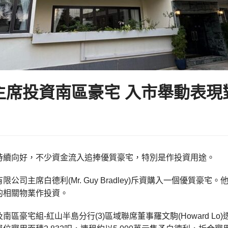
主席投資南區豪宅 入市舉動表現
持續向好，不少資金流入追捧優質豪宅，特別是作投資用途。
限公司主席白德利(Mr. Guy Bradley)斥資購入一個優質
的相關物業作投資。
南區豪宅組-紅山半島分行(3)區域聯席董事羅文駒(Howard Lo