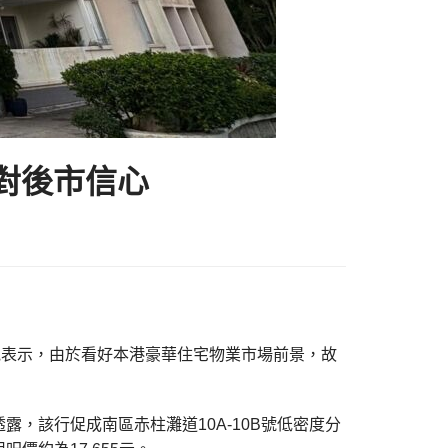
對後市信心
豪宅。他表示，由於看好本港豪華住宅物業市場前景，故
)透露，該行促成南區赤柱灘道10A-10B號低密度分