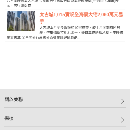
若。美聯物業太古城-金星閣分行高級分區營業經理陳彪(Frankie Chan)表
示，該行剛促成...
太古城1,015實呎全海景大宅2,060萬元易
手...
太古城本月至今暫錄約10宗成交，較上月同期有所放
緩，惟樓價保持相若水平，優質單位續獲承接。美聯物
業太古城-金星閣分行高級分區營業經理陳彪(F...
關於美聯
美聯集團
搵樓
投資者關係