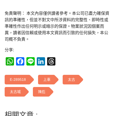
免責聲明： 本文內容僅供讀者參考。本公司已盡力確保資
訊的準確性，但並不對文中所涉資料的完整性、即時性或
準確性作出任何明示或暗示的保證。物業狀況因個案而
異，讀者因信賴或使用本文資訊而引致的任何損失，本公
司概不負責。
分享:
WhatsApp
Facebook
Line
LinkedIn
Threads
E-289518
上車
太古
太古城
陳彪
相關文章 :