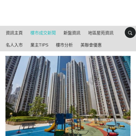
資訊主頁
樓市成交新聞
新盤資訊
地區屋苑資訊
名人入市
業主TIPS
樓市分析
美聯會優惠