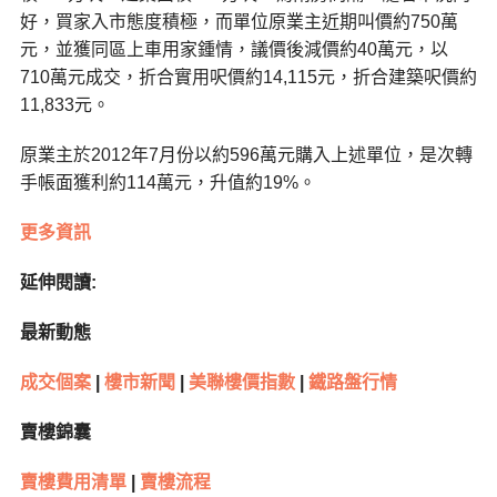
好，買家入市態度積極，而單位原業主近期叫價約750萬
元，並獲同區上車用家鍾情，議價後減價約40萬元，以
710萬元成交，折合實用呎價約14,115元，折合建築呎價約
11,833元。
原業主於2012年7月份以約596萬元購入上述單位，是次轉
手帳面獲利約114萬元，升值約19%。
更多資訊
延伸閱讀:
最新動態
成交個案
|
樓市新聞
|
美聯樓價指數
|
鐵路盤行情
賣樓錦囊
賣樓費用清單
|
賣樓流程