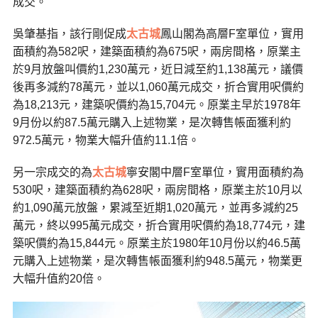
成交。
吳肇基指，該行剛促成
太古城
鳳山閣為高層F室單位，實用
面積約為582呎，建築面積約為675呎，兩房間格，原業主
於9月放盤叫價約1,230萬元，近日減至約1,138萬元，議價
後再多減約78萬元，並以1,060萬元成交，折合實用呎價約
為18,213元，建築呎價約為15,704元。原業主早於1978年
9月份以約87.5萬元購入上述物業，是次轉售帳面獲利約
972.5萬元，物業大幅升值約11.1倍。
另一宗成交的為
太古城
寧安閣中層F室單位，實用面積約為
530呎，建築面積約為628呎，兩房間格，原業主於10月以
約1,090萬元放盤，累減至近期1,020萬元，並再多減約25
萬元，終以995萬元成交，折合實用呎價約為18,774元，建
築呎價約為15,844元。原業主於1980年10月份以約46.5萬
元購入上述物業，是次轉售帳面獲利約948.5萬元，物業更
大幅升值約20倍。