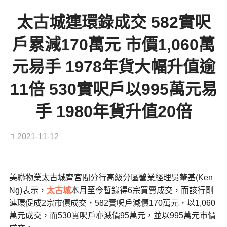
太古城連環錄成交 582實呎
戶累減170萬元 市價1,060萬
元易手 1978年貨大幅升值逾
11倍 530實呎戶以995萬元易
手 1980年貨升值20倍
2021-11-12
美聯物業太古城齊宮閣分行高級分區營業經理吳肇基(Ken
Ng)表示，
太古城
本月至今暫錄得6宗買賣成交，而該行剛
連環促成2宗市價成交，582實呎戶減價170萬元，以1,060
萬元成交，而530實呎戶亦減價95萬元，並以995萬元市價