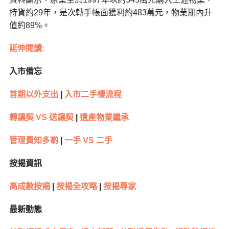
持貨約29年，是次轉手帳面獲利約483萬元，物業期內升
值約89%。
延伸閱讀:
入市備忘
首期以外支出
|
入市二手樓流程
轉讓契 VS 送讓契
|
遺產物業繼承
管理費知多啲
|
一手 VS 二手
按揭資訊
高成數按揭
|
按揭全攻略
|
按揭專家
最新動態