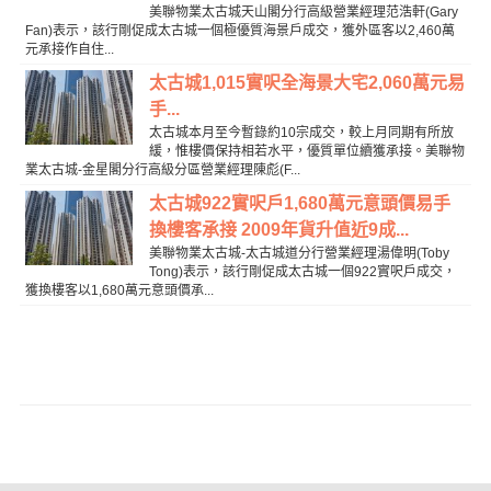
美聯物業太古城天山閣分行高級營業經理范浩軒(Gary
Fan)表示，該行剛促成太古城一個極優質海景戶成交，獲外區客以2,460萬
元承接作自住...
太古城1,015實呎全海景大宅2,060萬元易
手...
太古城本月至今暫錄約10宗成交，較上月同期有所放
緩，惟樓價保持相若水平，優質單位續獲承接。美聯物
業太古城-金星閣分行高級分區營業經理陳彪(F...
太古城922實呎戶1,680萬元意頭價易手
換樓客承接 2009年貨升值近9成...
美聯物業太古城-太古城道分行營業經理湯偉明(Toby
Tong)表示，該行剛促成太古城一個922實呎戶成交，
獲換樓客以1,680萬元意頭價承...