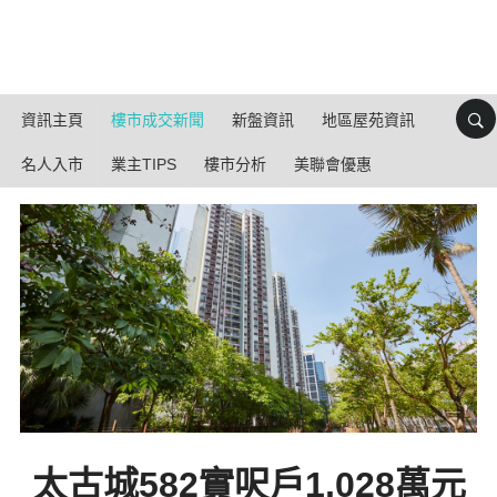
資訊主頁
樓市成交新聞
新盤資訊
地區屋苑資訊
名人入市
業主TIPS
樓市分析
美聯會優惠
太古城582實呎戶1,028萬元