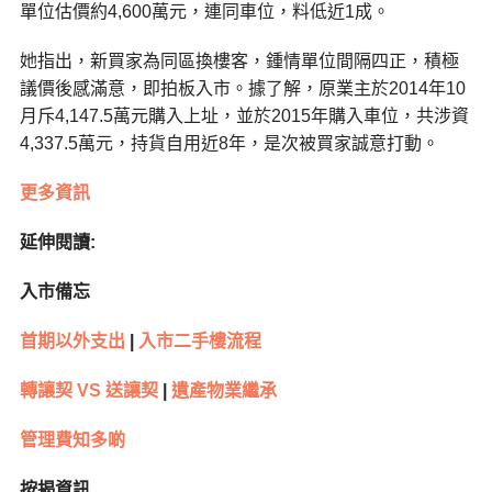
單位估價約4,600萬元，連同車位，料低近1成。
她指出，新買家為同區換樓客，鍾情單位間隔四正，積極
議價後感滿意，即拍板入市。據了解，原業主於2014年10
月斥4,147.5萬元購入上址，並於2015年購入車位，共涉資
4,337.5萬元，持貨自用近8年，是次被買家誠意打動。
更多資訊
延伸閱讀:
入市備忘
首期以外支出
|
入市二手樓流程
轉讓契 VS 送讓契
|
遺產物業繼承
管理費知多啲
按揭資訊