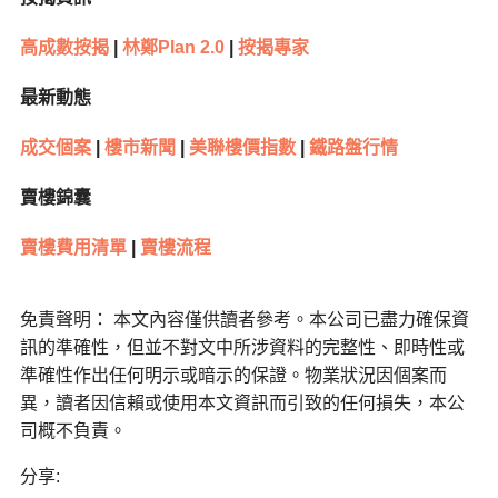
高成數按揭
|
林鄭Plan 2.0
|
按揭專家
最新動態
成交個案
|
樓市新聞
|
美聯樓價指數
|
鐵路盤行情
賣樓錦囊
賣樓費用清單
|
賣樓流程
免責聲明： 本文內容僅供讀者參考。本公司已盡力確保資
訊的準確性，但並不對文中所涉資料的完整性、即時性或
準確性作出任何明示或暗示的保證。物業狀況因個案而
異，讀者因信賴或使用本文資訊而引致的任何損失，本公
司概不負責。
分享: