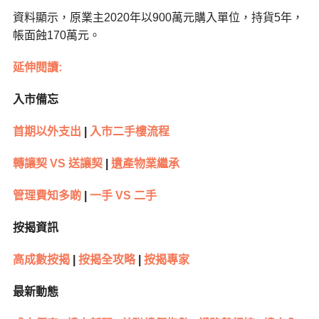
資料顯示，原業主2020年以900萬元購入單位，持貨5年，
帳面蝕170萬元。
延伸閱讀:
入市備忘
首期以外支出
|
入市二手樓流程
轉讓契 VS 送讓契
|
遺產物業繼承
管理費知多啲
|
一手 VS 二手
按揭資訊
高成數按揭
|
按揭全攻略
|
按揭專家
最新動態