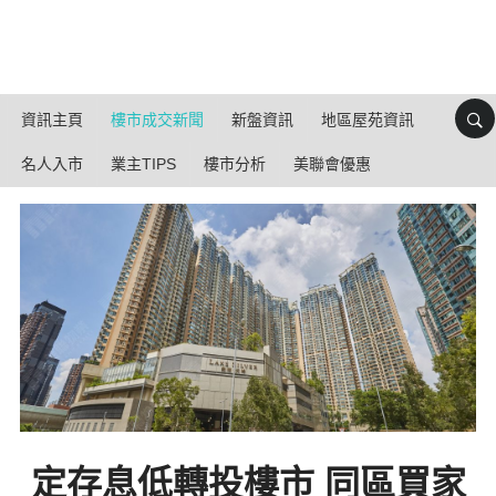
資訊主頁
樓市成交新聞
新盤資訊
地區屋苑資訊
名人入市
業主TIPS
樓市分析
美聯會優惠
定存息低轉投樓市 同區買家