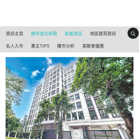
資訊主頁
樓市成交新聞
新盤資訊
地區屋苑資訊
名人入市
業主TIPS
樓市分析
美聯會優惠