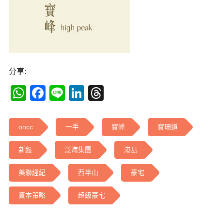
分享:
WhatsApp
Facebook
Line
LinkedIn
Threads
oncc
一手
寶峰
寶珊道
新盤
泛海集團
港島
美聯經紀
西半山
豪宅
資本策略
超級豪宅