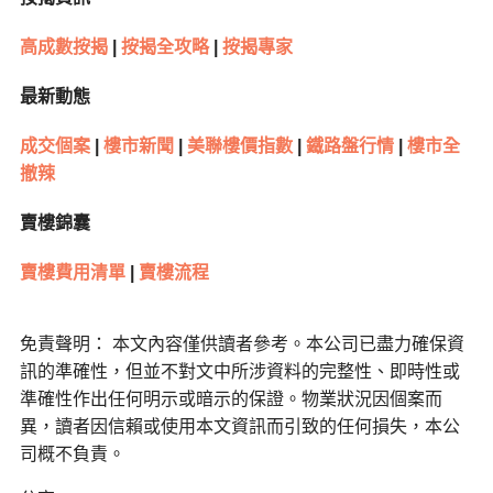
高成數按揭
|
按揭全攻略
|
按揭專家
最新動態
成交個案
|
樓市新聞
|
美聯樓價指數
|
鐵路盤行情
|
樓市全
撤辣
賣樓錦囊
賣樓費用清單
|
賣樓流程
免責聲明： 本文內容僅供讀者參考。本公司已盡力確保資
訊的準確性，但並不對文中所涉資料的完整性、即時性或
準確性作出任何明示或暗示的保證。物業狀況因個案而
異，讀者因信賴或使用本文資訊而引致的任何損失，本公
司概不負責。