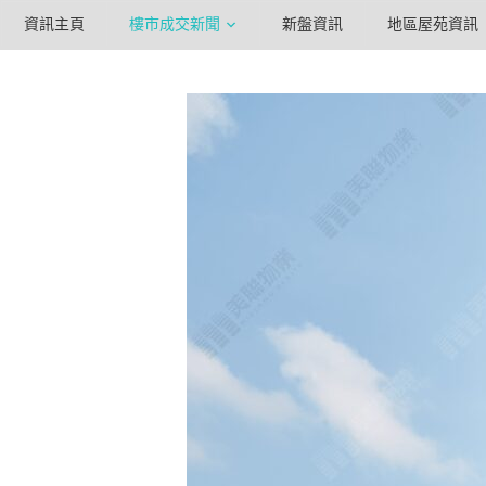
資訊主頁
樓市成交新聞
新盤資訊
地區屋苑資訊