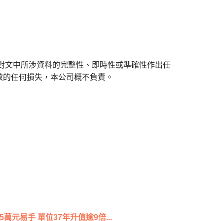
對文中所涉資料的完整性、即時性或準確性作出任
致的任何損失，本公司概不負責。
萬元易手 單位37年升值逾9倍...