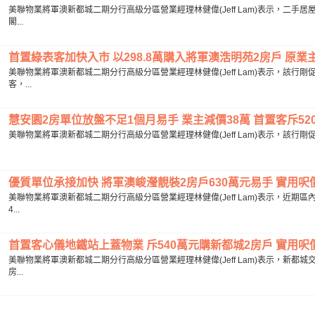
美聯物業將軍澳新都城二期分行高級分區營業經理林健偉(Jeff Lam)表示，二
閣...
首置綠表客加快入市 以298.8萬購入將軍澳浩明苑2房戶 原業主持
美聯物業將軍澳新都城二期分行高級分區營業經理林健偉(Jeff Lam)表示，該
客，...
慧安園2房單位放盤不足1個月易手 業主減價38萬 首置客斥520萬
美聯物業將軍澳新都城二期分行高級分區營業經理林健偉(Jeff Lam)表示，該行剛
優質單位承接加快 將軍澳峻瀅靚裝2房戶630萬元易手 實用呎價約12
美聯物業將軍澳新都城二期分行高級分區營業經理林健偉(Jeff Lam)表示，近
4...
首置客心儀地鐵站上蓋物業 斥540萬元購新都城2房戶 實用呎價約1
美聯物業將軍澳新都城二期分行高級分區營業經理林健偉(Jeff Lam)表示，新
房...