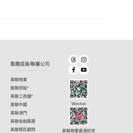
集團成員/聯屬公司
美聯物業
鋑聯控股
*
美聯工商舖
*
Wechat
美聯中國
美聯澳門
美聯金融集團
美聯移民顧問
美聯物業香港好房