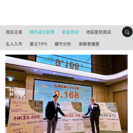
資訊主頁
樓市成交新聞
新盤資訊
地區屋苑資訊
名人入市
業主TIPS
樓市分析
美聯會優惠