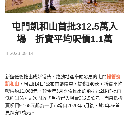
屯門凱和山首批312.5萬入
場 折實平均呎價1.1萬
2023-09-14
新盤低價推出成新常態，路勁地產牽頭發展的屯門
掃管笏
凱和山
，周四(14日)公布首張價單，提供140伙，折實平均
呎價約11,088元，較今年3月劈價推出的飛揚第2期首批再
低約11%。是次開放式戶折實入場費312.5萬元，而最低折
實呎價9,168元起為一手市場自2020年5月後、逾3年來首
見跌穿1萬元。