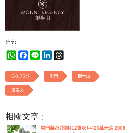
分享:
WhatsApp
Facebook
Line
LinkedIn
Threads
E-017537
屯門
御半山
梁浩文
相關文章 :
屯門華都花園412實呎戶426萬元沽 2008