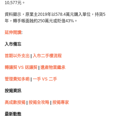
10,577元。
資料顯示，原業主2019年以578.4萬元購入單位，持貨5
年，轉手帳面蝕約250萬元或貶值43%。
延伸閱讀
:
入市備忘
首期以外支出
|
入市二手樓流程
轉讓契 VS 送讓契
|
遺產物業繼承
管理費知多啲
|
一手 VS 二手
按揭資訊
高成數按揭
|
按揭全攻略
|
按揭專家
最新動態