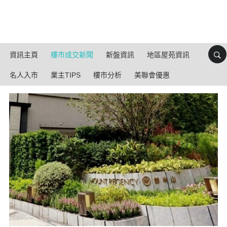
資訊主頁
樓市成交新聞
新盤資訊
地區屋苑資訊
名人入市
業主TIPS
樓市分析
美聯會優惠