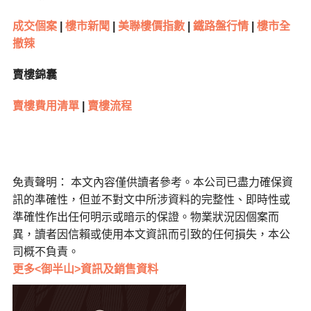
成交個案
|
樓市新聞
|
美聯樓價指數
|
鐵路盤行情
|
樓市全
撤辣
賣樓錦囊
賣樓費用清單
|
賣樓流程
免責聲明： 本文內容僅供讀者參考。本公司已盡力確保資
訊的準確性，但並不對文中所涉資料的完整性、即時性或
準確性作出任何明示或暗示的保證。物業狀況因個案而
異，讀者因信賴或使用本文資訊而引致的任何損失，本公
司概不負責。
更多<御半山>資訊及銷售資料