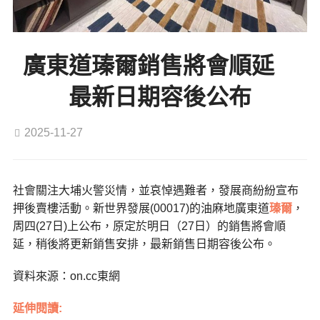
廣東道瑧爾銷售將會順延
最新日期容後公布
2025-11-27
社會關注大埔火警災情，並哀悼遇難者，發展商紛紛宣布
押後賣樓活動。新世界發展(00017)的油麻地廣東道
瑧爾
，
周四(27日)上公布，原定於明日（27日）的銷售將會順
延，稍後將更新銷售安排，最新銷售日期容後公布。
資料來源：on.cc東網
延伸閱讀: