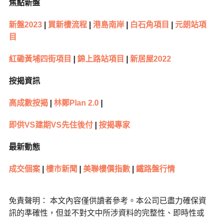
焦點新盤
新盤2023
|
買新樓流程
|
港島南岸
|
白石角項目
|
元朗站項
目
紅磡黃埔四街項目
|
錦上路站項目
|
新居屋2022
按揭資訊
高成數按揭
|
林鄭Plan 2.0
|
即供VS建期VS先住後付
|
按揭專家
最新動態
成交個案
|
樓市新聞
|
美聯樓價指數
|
鐵路盤行情
免責聲明： 本文內容僅供讀者參考。本公司已盡力確保資
訊的準確性，但並不對文中所涉資料的完整性、即時性或