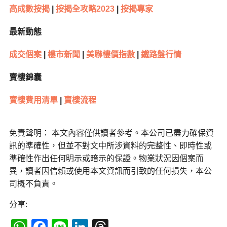
高成數按揭
|
按揭全攻略2023
|
按揭專家
最新動態
成交個案
|
樓市新聞
|
美聯樓價指數
|
鐵路盤行情
賣樓錦囊
賣樓費用清單
|
賣樓流程
免責聲明： 本文內容僅供讀者參考。本公司已盡力確保資
訊的準確性，但並不對文中所涉資料的完整性、即時性或
準確性作出任何明示或暗示的保證。物業狀況因個案而
異，讀者因信賴或使用本文資訊而引致的任何損失，本公
司概不負責。
分享: