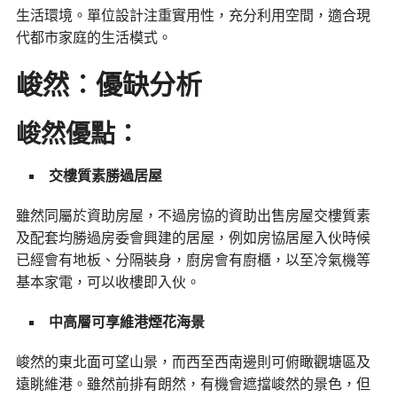
生活環境。單位設計注重實用性，充分利用空間，適合現
代都市家庭的生活模式。
峻然︰
優缺分析
峻然優點：
交樓質素勝過居屋
雖然同屬於資助房屋，不過房協的資助出售房屋交樓質素
及配套均勝過房委會興建的居屋，例如房協居屋入伙時候
已經會有地板、分隔裝身，廚房會有廚櫃，以至冷氣機等
基本家電，可以收樓即入伙。​​​
中高層可享維港煙花海景
峻然的東北面可望山景，而西至西南邊則可俯瞰觀塘區及
遠眺維港。雖然前排有朗然，有機會遮擋峻然的景色，但