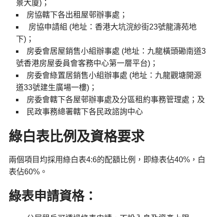
景大廈)；
房協轄下各出租屋邨辦事處；
房協申請組 (地址：香港大坑浣紗街23號龍濤苑地
下)；
房委會居屋銷售小組辦事處 (地址：九龍橫頭磡南道3
號香港房屋委員會客務中心第一層平台)；
房委會綠置居銷售小組辦事處 (地址：九龍觀塘開源
道33號建生廣場一樓)；
房委會轄下各屋邨辦事處及分區租約事務管理處；及
民政事務總署轄下各民政諮詢中心
綠白表比例及資格要求
兩個項目均採用綠白表4:6的配額比例，即綠表佔40%，白
表佔60%。
綠表申請資格：