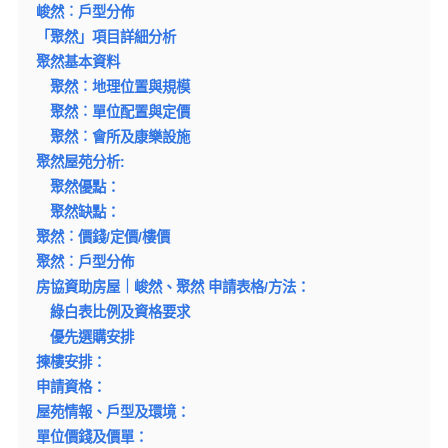
峻然︰戶型分佈
「聚然」項目詳細分析
聚然基本資料
聚然︰地理位置與規模
聚然︰單位配置與定價
聚然︰會所及康樂設施
聚然屋苑分析:
聚然優點：
聚然缺點：
聚然︰價錢/定價/樓價
聚然︰戶型分佈
房協資助房屋｜峻然、聚然 申請表格/方法：
綠白表比例及資格要求
優先選購安排
揀樓安排：
申請資格：
屋苑情報、戶型及環境：
單位價錢及價單：