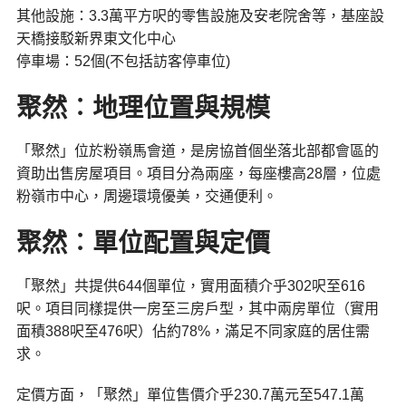
其他設施：3.3萬平方呎的零售設施及安老院舍等，基座設
天橋接駁新界東文化中心
停車場：52個(不包括訪客停車位)
聚然︰地理位置與規模
「聚然」位於粉嶺馬會道，是房協首個坐落北部都會區的
資助出售房屋項目。項目分為兩座，每座樓高28層，位處
粉嶺市中心，周邊環境優美，交通便利。
聚然︰單位配置與定價
「聚然」共提供644個單位，實用面積介乎302呎至616
呎。項目同樣提供一房至三房戶型，其中兩房單位（實用
面積388呎至476呎）佔約78%，滿足不同家庭的居住需
求。
定價方面，「聚然」單位售價介乎230.7萬元至547.1萬