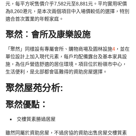
元，每平方呎售價介乎7,582元至8,881元。平均實用呎價
為8,260港元，是本次兩個項目中入場價較低的選擇，特別
適合首次置業的年輕家庭。
聚然︰會所及康樂設施
「聚然」同樣設有專屬會所、購物商場及園林設施
4
，並在
單位設計上加入現代元素，每戶均配備露台及基本家具設
施，為住戶營造舒適的居住環境。項目位於粉嶺市中心，
生活便利，是北部都會區難得的資助房屋選擇。
聚然屋苑分析:
聚然優點：
交樓質素勝過居屋
雖然同屬於資助房屋，不過房協的資助出售房屋交樓質素