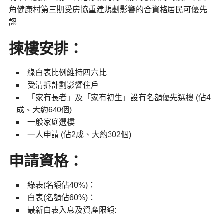
角健康村第三期受房協重建規劃影響的合資格居民可優先
認
揀樓安排：
綠白表比例維持四六比
受清拆計劃影響住戶
「家有長者」及「家有初生」設有名額優先選樓 (佔4
成、大約640個)
一般家庭選樓
一人申請 (佔2成、大約302個)
申請資格：
綠表(名額佔40%)：
白表(名額佔60%)：
最新白表入息及資產限額: