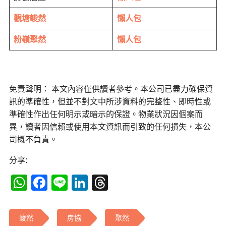
觀塘峻然
懶人包
粉嶺聚然
懶人包
免責聲明： 本文內容僅供讀者參考。本公司已盡力確保資
訊的準確性，但並不對文中所涉資料的完整性、即時性或
準確性作出任何明示或暗示的保證。物業狀況因個案而
異，讀者因信賴或使用本文資訊而引致的任何損失，本公
司概不負責。
分享:
WhatsApp
Facebook
Line
LinkedIn
Threads
峻然
房協
聚然