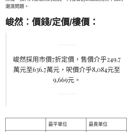
潮濕問題。
峻然︰
價錢/定價/樓價：
峻然採用市價7折定價，售價介乎249.7
萬元至636.7萬元，呎價介乎8,084元至
9,669元。
最平單位
最貴單位