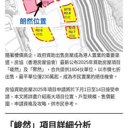
隨著樓價高企，政府資助出售房屋成為港人置業的重要渠
道。房協（香港房屋協會）最新公布2025年資助房屋項目
「峻然」及「聚然」，合共提供1604伙單位，以市價七折
出售，最平單位僅230萬起，成為市民置業的絕佳機會。
房協資助房屋2025年項目申請將於下月1日至14日接受申
請，本文將詳盡介紹兩大項目位置、戶型規模、售價範
圍、申請資格及攻略，供市民參考。
「峻然」項目詳細分析