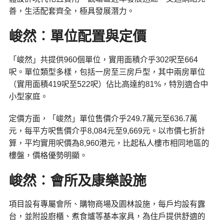
善，生活配套齊全，極具發展潛力。
峻然︰單位配置與定價
「峻然」共提供960個單位，實用面積介乎302呎至664
呎。單位類型多樣，包括一房至三房戶型，其中兩房單位
（實用面積419呎至522呎）佔比高達約81%，特別適合中
小型家庭。
定價方面，「峻然」單位售價介乎249.7萬元至636.7萬
元，每平方呎售價介乎8,084元至9,669元。以市價七折計
算，平均實用呎價為8,960港元，比起私人樓市相同地區的
樓盤，價格優勢明顯。
峻然︰會所及康樂設施
項目設有專屬會所、購物商場及園林設施，每戶均設有露
台，並附設廚櫃、煮食爐等基本家具，為住戶提供舒適的