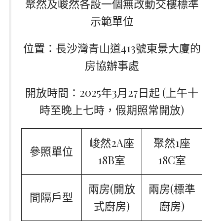
聚然及峻然各設一個無改動交樓標準
示範單位
位置：長沙灣青山道413號東景大廈的
房協辦事處
開放時間：2025年3月27日起 (上午十
時至晚上七時，假期照常開放)
峻然2A座
聚然1座
參照單位
18B室
18C室
兩房(開放
兩房(標準
間隔戶型
式廚房)
廚房)