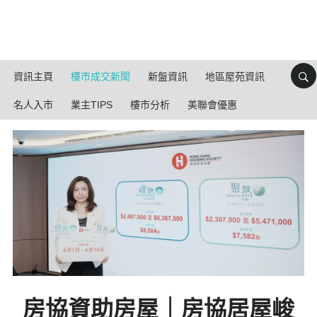
資訊主頁
樓市成交新聞
新盤資訊
地區屋苑資訊
名人入市
業主TIPS
樓市分析
美聯會優惠
房協資助房屋｜房協居屋峻