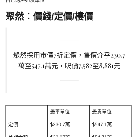
自己的屋苑及單位
聚然︰
價錢/定價/樓價
聚然採用市價7折定價，售價介乎230.7
萬至547.1萬元，呎價7,582至8,881元
最平單位
最貴單位
定價
$230.7萬
$547.1萬