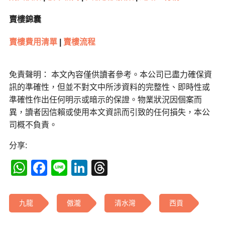
賣樓錦囊
賣樓費用清單
|
賣樓流程
免責聲明： 本文內容僅供讀者參考。本公司已盡力確保資
訊的準確性，但並不對文中所涉資料的完整性、即時性或
準確性作出任何明示或暗示的保證。物業狀況因個案而
異，讀者因信賴或使用本文資訊而引致的任何損失，本公
司概不負責。
分享:
WhatsApp
Facebook
Line
LinkedIn
Threads
九龍
傲瀧
清水灣
西貢