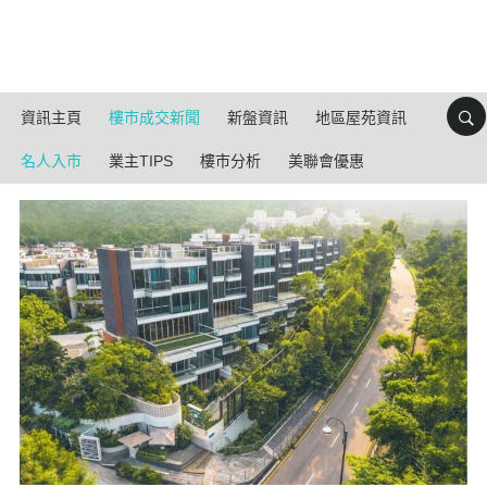
資訊主頁
樓市成交新聞
新盤資訊
地區屋苑資訊
名人入市
業主TIPS
樓市分析
美聯會優惠