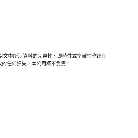
對文中所涉資料的完整性、即時性或準確性作出任
致的任何損失，本公司概不負責。