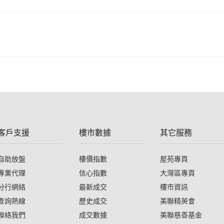
客戶支援
樓市數據
其它服務
自助放盤
樓價指數
屋苑專頁
專業代理
信心指數
大灣區專頁
分行網絡
最新成交
樓市資訊
查詢熱線
歷史成交
美聯精英會
聯絡我們
成交數據
美聯慈善基金