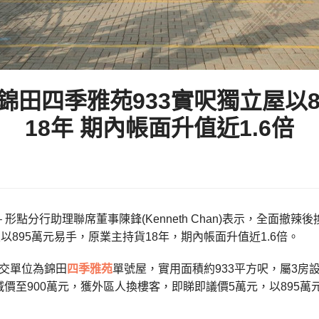
錦田四季雅苑933實呎獨立屋以8
18年 期內帳面升值近1.6倍
– 形點分行助理聯席董事陳鋒(Kenneth Chan)表示，全面
屋以895萬元易手，原業主持貨18年，期內帳面升值近1.6倍。
交單位為錦田
四季雅苑
單號屋，實用面積約933平方呎，屬3房
價至900萬元，獲外區人換樓客，即睇即議價5萬元，以895萬元