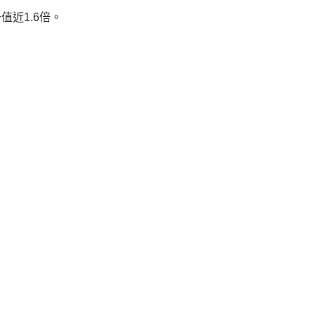
值近1.6倍。