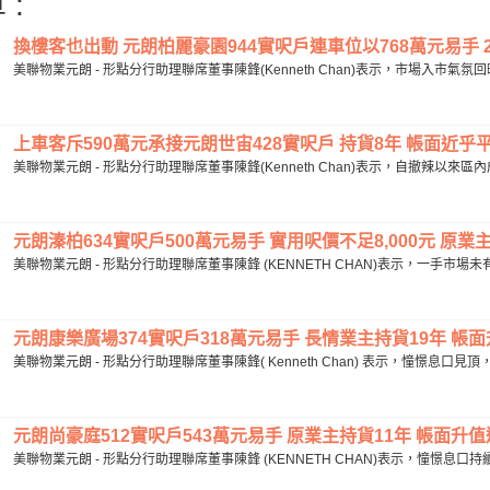
 :
換樓客也出動 元朗柏麗豪園944實呎戶連車位以768萬元易手 201
美聯物業元朗 - 形點分行助理聯席董事陳鋒(Kenneth Chan)表示，市場入市
上車客斥590萬元承接元朗世宙428實呎戶 持貨8年 帳面近乎平手
美聯物業元朗 - 形點分行助理聯席董事陳鋒(Kenneth Chan)表示，自撤辣以來區
元朗溱柏634實呎戶500萬元易手 實用呎價不足8,000元 原業主持
美聯物業元朗 - 形點分行助理聯席董事陳鋒 (KENNETH CHAN)表示，一手市
元朗康樂廣場374實呎戶318萬元易手 長情業主持貨19年 帳面升值
美聯物業元朗 - 形點分行助理聯席董事陳鋒( Kenneth Chan) 表示，憧憬息口
元朗尚豪庭512實呎戶543萬元易手 原業主持貨11年 帳面升值逾
美聯物業元朗 - 形點分行助理聯席董事陳鋒 (KENNETH CHAN)表示，憧憬息口