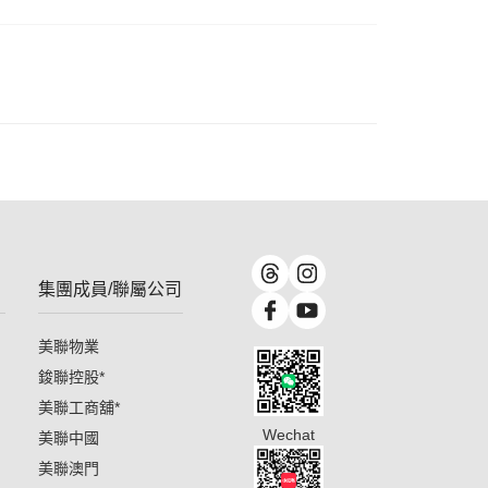
集團成員/聯屬公司
美聯物業
鋑聯控股
*
美聯工商舖
*
Wechat
美聯中國
美聯澳門