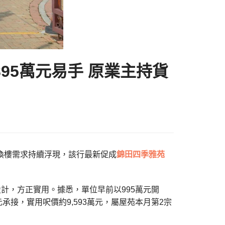
95萬元易手 原業主持貨
撤辣後換樓需求持續浮現，該行最新促成
錦田
四季雅苑
設計，方正實用。據悉，單位早前以995萬元開
承接，實用呎價約9,593萬元，屬屋苑本月第2宗