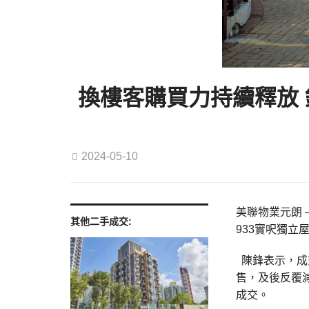
換樓客購買力持續釋放 
2024-05-10
美聯物業元朗 
其他二手成交:
933實呎獨立
陳鋒表示，成
售，及後反覆減
成交。