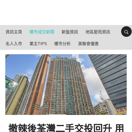
資訊主頁
樓市成交新聞
新盤資訊
地區屋苑資訊
名人入市
業主TIPS
樓市分析
美聯會優惠
撤辣後荃灣二手交投回升 用