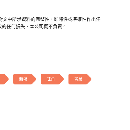
對文中所涉資料的完整性、即時性或準確性作出任
致的任何損失，本公司概不負責。
新盤
旺角
置業