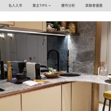
名人入市
業主TIPS
樓市分析
美聯會優惠