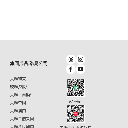
集團成員/聯屬公司
美聯物業
鋑聯控股
*
美聯工商舖
*
Wechat
美聯中國
美聯澳門
美聯金融集團
美聯移民顧問
美聯物業香港好房