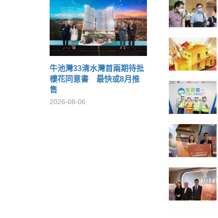
牛池灣33清水灣首兩期待批
樓花同意書 最快或8月推
售
2026-08-06