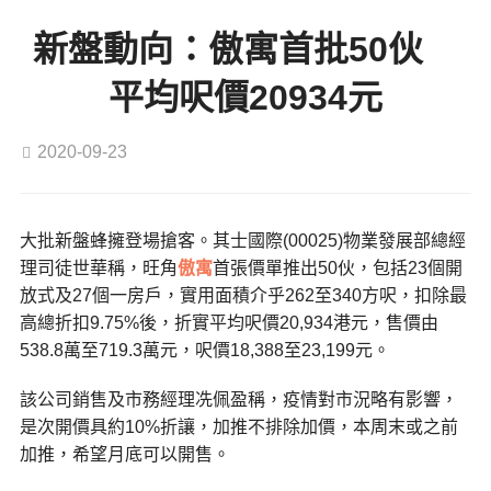
新盤動向：傲寓首批50伙
平均呎價20934元
2020-09-23
大批新盤蜂擁登場搶客。其士國際(00025)物業發展部總經
理司徒世華稱，旺角
傲寓
首張價單推出50伙，包括23個開
放式及27個一房戶，實用面積介乎262至340方呎，扣除最
高總折扣9.75%後，折實平均呎價20,934港元，售價由
538.8萬至719.3萬元，呎價18,388至23,199元。
該公司銷售及市務經理冼佩盈稱，疫情對市況略有影響，
是次開價具約10%折讓，加推不排除加價，本周末或之前
加推，希望月底可以開售。