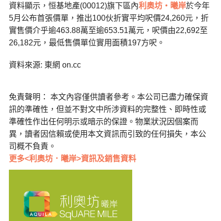
資料顯示，恒基地產(00012)旗下區內
利奧坊‧曦岸
於今年
5月公布首張價單，推出100伙折實平均呎價24,260元，折
實售價介乎逾463.88萬至逾653.51萬元，呎價由22,692至
26,182元，最低售價單位實用面積197方呎。
資料來源: 東網 on.cc
免責聲明： 本文內容僅供讀者參考。本公司已盡力確保資
訊的準確性，但並不對文中所涉資料的完整性、即時性或
準確性作出任何明示或暗示的保證。物業狀況因個案而
異，讀者因信賴或使用本文資訊而引致的任何損失，本公
司概不負責。
更多<利奧坊．曦岸>資訊及銷售資料