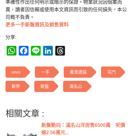
準確性作出任何明示或暗示的保證。物業狀況因個案而
異，讀者因信賴或使用本文資訊而引致的任何損失，本公
司概不負責。
更多一手新盤資訊及銷售資料
分享:
WhatsApp
Facebook
Line
LinkedIn
Threads
oncc
一手
嘉里建設
屯門
新界
新盤
滿名山
相關文章 :
新盤動向：滿名山洋房售6500萬 呎價
逾2.56萬元...