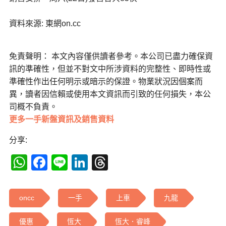
資料來源: 東網on.cc
免責聲明： 本文內容僅供讀者參考。本公司已盡力確保資
訊的準確性，但並不對文中所涉資料的完整性、即時性或
準確性作出任何明示或暗示的保證。物業狀況因個案而
異，讀者因信賴或使用本文資訊而引致的任何損失，本公
司概不負責。
更多一手新盤資訊及銷售資料
分享:
WhatsApp
Facebook
Line
LinkedIn
Threads
oncc
一手
上車
九龍
優惠
恆大
恆大．睿峰