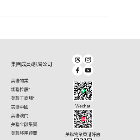
集團成員/聯屬公司
美聯物業
鋑聯控股
*
美聯工商舖
*
Wechat
美聯中國
美聯澳門
美聯金融集團
美聯移民顧問
美聯物業香港好房