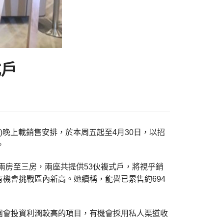
式戶
日)晚上載銷售安排，於本周五起至4月30日，以招
。
由兩房至三房，兩座共提供53伙複式戶，將視乎銷
機會挑戰區內新高。她續稱，龍譽已累售約694
團會投資利潤較高的項目，有機會採用私人渠道收