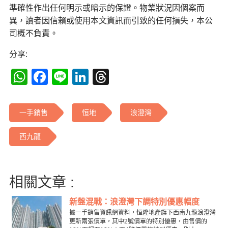
準確性作出任何明示或暗示的保證。物業狀況因個案而
異，讀者因信賴或使用本文資訊而引致的任何損失，本公
司概不負責。
分享:
WhatsApp
Facebook
Line
LinkedIn
Threads
一手銷售
恒地
浪澄灣
西九龍
相關文章 :
新盤混戰：浪澄灣下調特別優惠幅度
據一手銷售資訊網資料，恒隆地產旗下西南九龍浪澄灣
更新兩張價單，其中2號價單的特別優惠，由售價的