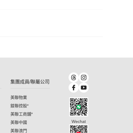
集團成員/聯屬公司
美聯物業
鋑聯控股
*
美聯工商舖
*
Wechat
美聯中國
美聯澳門