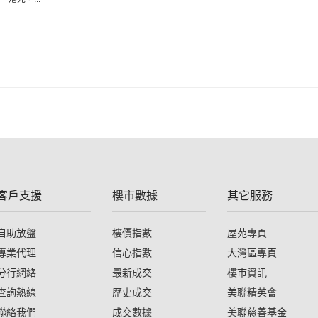
客戶支援
樓市數據
其它服務
自助放盤
樓價指數
屋苑專頁
專業代理
信心指數
大灣區專頁
分行網絡
最新成交
樓市資訊
查詢熱線
歷史成交
美聯精英會
聯絡我們
成交數據
美聯慈善基金