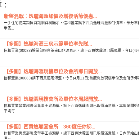
 :
新盤混戰：逸瓏海滙加價及增復活節優惠...
一手住宅物業銷售資訊網資料顯示，信和置業旗下西貢逸瓏海滙修訂價單，部分單位加
單售...
【多圖】逸瓏海滙三房示範單位率先睇...
信和置業(00083)營業部聯席董事田兆源表示，旗下西貢逸瓏滙已屬現樓，今日(4月
【多圖】逸瓏海滙現樓單位及會所即日開放...
信和置業(00083)旗下西貢逸瓏海滙，今日(4月11日)首度開放現樓單位及會所
【多圖】逸瓏園現樓會所及單位本周起開放...
信和置業營業部聯席董事田兆源稱，旗下西貢逸瓏園剛已取得滿意紙，本周尾開始出信
平均每...
【多圖】西貢逸瓏園會所 360度任你睇...
信和置業營業部聯席董事田兆源稱，旗下西貢逸瓏園剛已取得滿意紙，日內開始出信交
港元，...