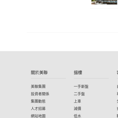
關於美聯
搵樓
美聯集團
一手新盤
投資者關係
二手盤
集團動態
上車
人才招募
減價
網站地圖
低水