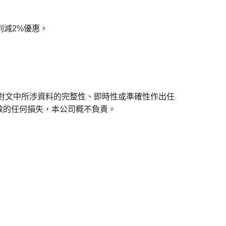
削減2%優惠。
對文中所涉資料的完整性、即時性或準確性作出任
致的任何損失，本公司概不負責。