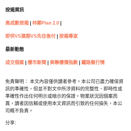
按揭資訊
高成數按揭
|
林鄭Plan 2.0
|
即供VS建期VS先住後付
|
按揭專家
最新動態
成交個案
|
樓市新聞
|
美聯樓價指數
|
鐵路盤行情
免責聲明： 本文內容僅供讀者參考。本公司已盡力確保資
訊的準確性，但並不對文中所涉資料的完整性、即時性或
準確性作出任何明示或暗示的保證。物業狀況因個案而
異，讀者因信賴或使用本文資訊而引致的任何損失，本公
司概不負責。
分享: