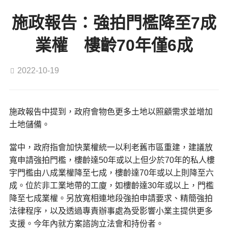
施政報告：強拍門檻降至7成
業權 樓齡70年僅6成
2022-10-19
施政報告中提到，政府會物色更多土地以照顧需求並增加
土地儲備。
當中，政府指會加快業權統一以利老舊市區重建，建議放
寬申請強拍門檻，樓齡達50年或以上但少於70年的私人樓
宇門檻由八成業權降至七成，樓齡達70年或以上則降至六
成。位於非工業地帶的工廈，如樓齡達30年或以上，門檻
降至七成業權。另放寬相連地段強拍申請要求、精簡強拍
法律程序，以及透過專責辦事處為受影響小業主提供更多
支援。今年內就方案諮詢立法會和持份者。