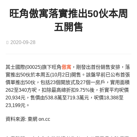
旺角傲寓落實推出50伙本周
五開售
2020-09-28
其士國際(00025)旗下旺角
傲寓
，剛發出首份銷售安排，落
實推出50伙於本周五(10月2日)開售。該盤早前已公布首張
價單推出50伙，包括23個開放式及27個一房戶，實用面積
262至340方呎，扣除最高總折扣9.75%後，折實平均呎價
20,934元，售價由538.8萬至719.3萬元，呎價18,388至
23,199元。
資料來源: 東網 on.cc