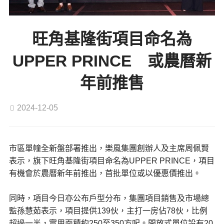
旺角基隆街項目命名為
UPPER PRINCE 或農曆新
年前推售
2024-12-05
市區單幢全新盤部署推出，樂風集團創辦人及主席周佩賢
表示，旗下旺角基隆街項目命名為UPPER PRINCE，項目
有機會於農曆新年前推出，首批單位或以優惠價推出。
同時，項目今日亦公布戶型分布，集團項目銷售及市場總
監孫慧茹表示，項目提供139伙，主打一房佔78伙，比例
超過一半，實用面積約250至350方呎。開放式單位設有20