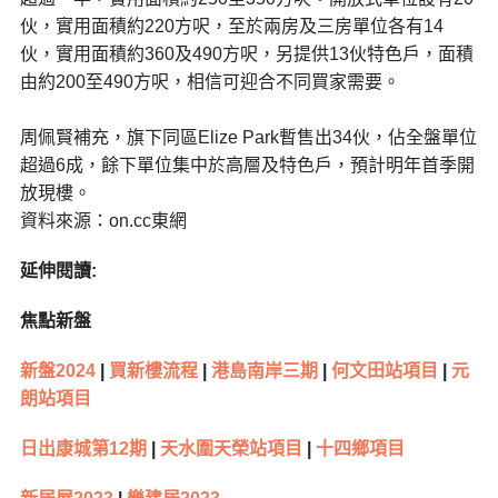
伙，實用面積約220方呎，至於兩房及三房單位各有14
伙，實用面積約360及490方呎，另提供13伙特色戶，面積
由約200至490方呎，相信可迎合不同買家需要。
周佩賢補充，旗下同區Elize Park暫售出34伙，佔全盤單位
超過6成，餘下單位集中於高層及特色戶，預計明年首季開
放現樓。
資料來源：on.cc東網
延伸閱讀:
焦點新盤
新盤2024
|
買新樓流程
|
港島南岸三期
|
何文田站項目
|
元
朗站項目
日出康城第12期
|
天水圍天榮站項目
|
十四鄉項目