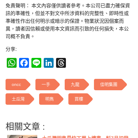
免責聲明： 本文內容僅供讀者參考。本公司已盡力確保資
訊的準確性，但並不對文中所涉資料的完整性、即時性或
準確性作出任何明示或暗示的保證。物業狀況因個案而
異，讀者因信賴或使用本文資訊而引致的任何損失，本公
司概不負責。
分享:
WhatsApp
Facebook
Line
LinkedIn
Threads
oncc
一手
九龍
佳明集團
土瓜灣
明雋
買樓
相關文章 :