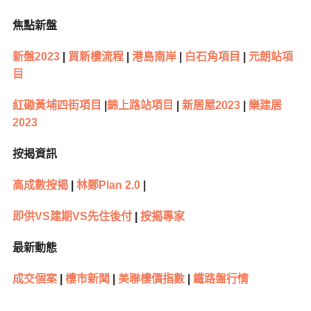
焦點新盤
新盤2023
|
買新樓流程
|
港島南岸
|
白石角項目
|
元朗站項
目
紅磡黃埔四街項目
|
錦上路站項目
|
新居屋2023
|
樂建居
2023
按揭資訊
高成數按揭
|
林鄭Plan 2.0
|
即供VS建期VS先住後付
|
按揭專家
最新動態
成交個案
|
樓市新聞
|
美聯樓價指數
|
鐵路盤行情