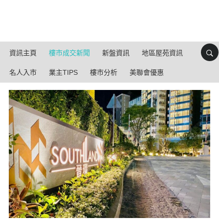
資訊主頁
樓市成交新聞
新盤資訊
地區屋苑資訊
名人入市
業主TIPS
樓市分析
美聯會優惠