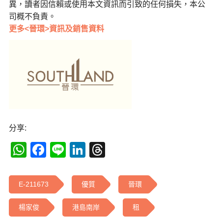
異，讀者因信賴或使用本文資訊而引致的任何損失，本公
司概不負責。
更多<晉環>資訊及銷售資料
分享:
WhatsApp
Facebook
Line
LinkedIn
Threads
E-211673
優質
晉環
楊家俊
港島南岸
租