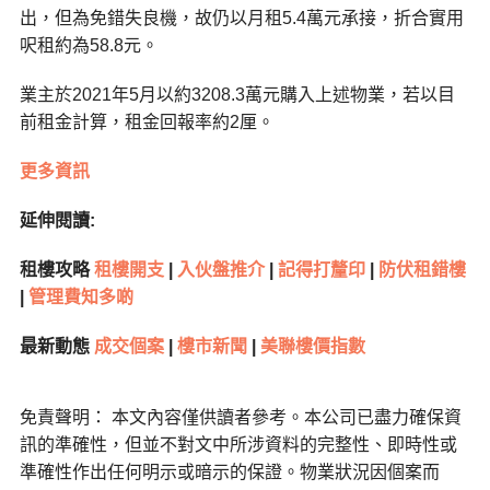
出，但為免錯失良機，故仍以月租5.4萬元承接，折合實用
呎租約為58.8元。
業主於2021年5月以約3208.3萬元購入上述物業，若以目
前租金計算，租金回報率約2厘。
更多資訊
延伸閱讀:
租樓攻略
租樓開支
|
入伙盤推介
|
記得打釐印
|
防伏租錯樓
|
管理費知多啲
最新動態
成交個案
|
樓市新聞
|
美聯樓價指數
免責聲明： 本文內容僅供讀者參考。本公司已盡力確保資
訊的準確性，但並不對文中所涉資料的完整性、即時性或
準確性作出任何明示或暗示的保證。物業狀況因個案而