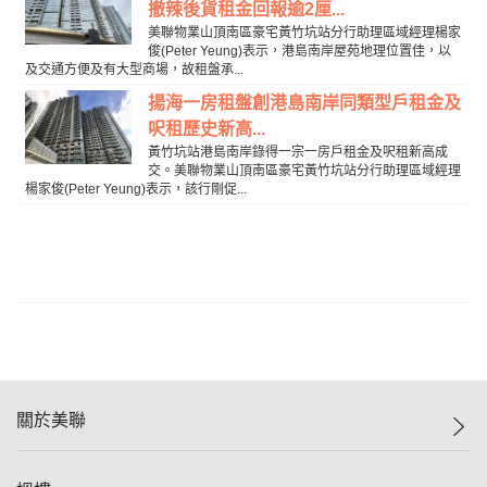
撤辣後貨租金回報逾2厘...
美聯物業山頂南區豪宅黃竹坑站分行助理區域經理楊家
俊(Peter Yeung)表示，港島南岸屋苑地理位置佳，以
及交通方便及有大型商場，故租盤承...
揚海一房租盤創港島南岸同類型戶租金及
呎租歷史新高...
黃竹坑站港島南岸錄得一宗一房戶租金及呎租新高成
交。美聯物業山頂南區豪宅黃竹坑站分行助理區域經理
楊家俊(Peter Yeung)表示，該行剛促...
關於美聯
美聯集團