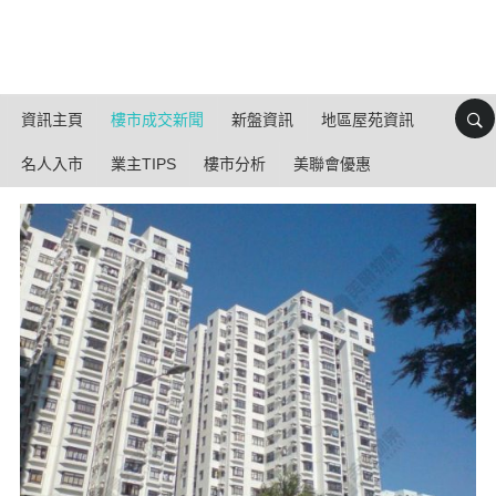
資訊主頁
樓市成交新聞
新盤資訊
地區屋苑資訊
名人入市
業主TIPS
樓市分析
美聯會優惠