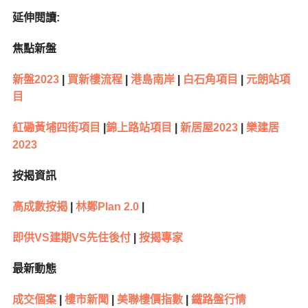
延伸閱讀:
焦點新盤
新盤2023
|
買新樓流程
|
港島南岸
|
白石角項目
|
元朗站項
目
紅磡黃埔四街項目
|
錦上路站項目
|
新居屋2023
|
樂建居
2023
按揭資訊
高成數按揭
|
林鄭Plan 2.0
|
即供VS建期VS先住後付
|
按揭專家
最新動態
成交個案
|
樓市新聞
|
美聯樓價指數
|
鐵路盤行情