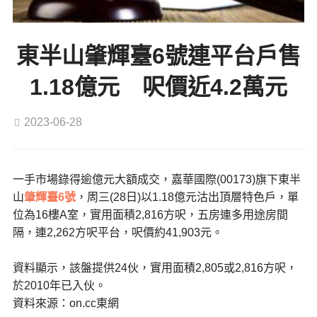
東半山肇輝臺6號連平台戶售
1.18億元 呎價近4.2萬元
2023-06-28
一手市場錄得逾億元大額成交，嘉華國際(00173)旗下東半
山
肇輝臺6號
，周三(28日)以1.18億元沽出頂層特色戶，單
位為16樓A室，實用面積2,816方呎，五房連多用途房間
隔，連2,262方呎平台，呎價約41,903元。
資料顯示，該盤提供24伙，實用面積2,805或2,816方呎，
於2010年已入伙。
資料來源：on.cc東網