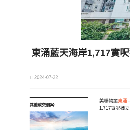
東涌藍天海岸1,717實呎
2024-07-22
美聯物業
東涌
其他成交個案:
1,717實呎獨