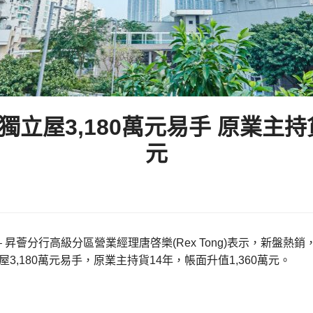
獨立屋3,180萬元易手 原業主持貨
元
– 昇薈分行高級分區營業經理唐啓樂(Rex Tong)表示，新盤
立屋3,180萬元易手，原業主持貨14年，帳面升值1,360萬元。