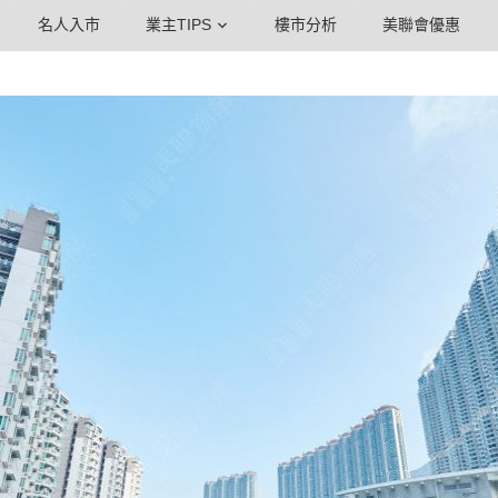
名人入市
業主TIPS
樓市分析
美聯會優惠