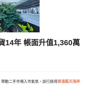
14年 帳面升值1,360萬
熱銷，帶動二手市場入市氣氛，該行錄得
東涌
藍天海岸