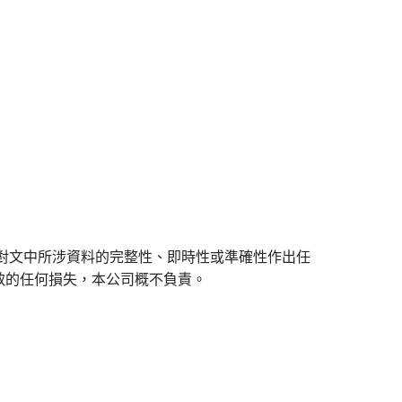
對文中所涉資料的完整性、即時性或準確性作出任
致的任何損失，本公司概不負責。