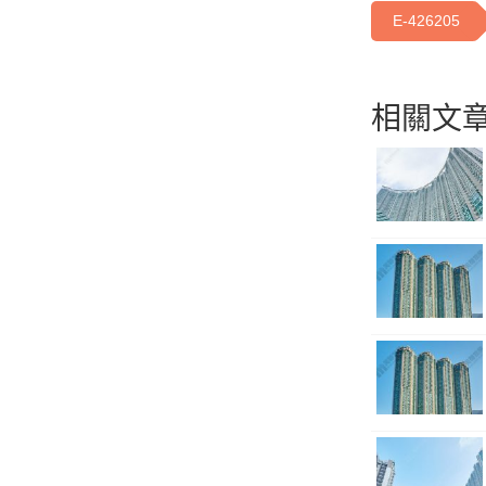
E-426205
相關文章