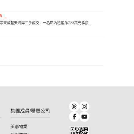
..
成一宗東涌藍天海岸二手成交，一名區內租客斥723萬元承接...
集團成員/聯屬公司
美聯物業