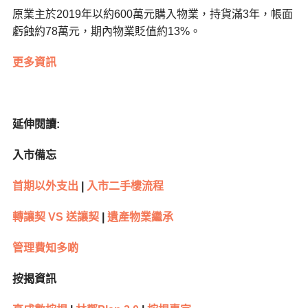
原業主於2019年以約600萬元購入物業，持貨滿3年，帳面
虧蝕約78萬元，期內物業貶值約13%。
更多資訊
延伸閱讀:
入市備忘
首期以外支出
|
入市二手樓流程
轉讓契 VS 送讓契
|
遺產物業繼承
管理費知多啲
按揭資訊