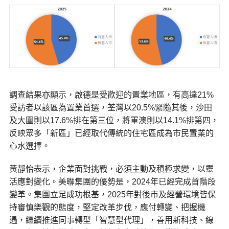
調查結果亦顯示，啟德是受歡迎的置業地區，有高達21%
受訪者以該區為置業首選，荃灣以20.5%緊隨其後，沙田
及大圍則以17.6%排在第三位，將軍澳則以14.1%排第四，
反映眾多「新區」已經取代傳統的住宅區成為市民置業的
心水選擇。
黃靜怡表示，企業面對挑戰，必須主動及積極求變，以靈
活應對變化。美聯集團的優勢是，2024年已經完成首階段
變革。集團立足成功根基，2025年對後市及經營環境皆保
持審慎樂觀的態度，堅定改革步伐，應付轉變、把握機
遇，繼續推進同事轉型「智慧型代理」，善用新科技、線