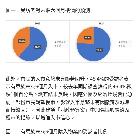
圖一：受訪者對未來六個月樓價的預測
此外，市民的入市意慾未見顯著回升，45.4%的受訪者表
示有意於未來6個月入市，較去年同期調查錄得的46.4%微
跌1個百分點。調查結果反映，因應外圍及經濟環境變化急
劇，部份市民觀望後市，影響入市意慾未有因撤辣及減息
而持續回升，因此建議「財政預算案」中加強振興經濟及
樓市的措施，以增強入市信心。
圖二：有意於未來6個月購入物業的受訪者比例