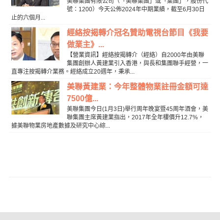
美聯集團有限公司（「美聯集團」或「集團」，股份代
號：1200）今天公佈2024年中期業績，截至6月30日
止的六個月...
經絡按揭轉介冠名贊助電視台節目《我要
做業主》...
【營業資訊】經絡按揭轉介（經絡）自2000年由美聯
集團創辦人黃建業引入香港，與長和集團聯手經營，一
直專注按揭轉介業務。經絡成立20週年，秉承...
美聯黃建業：今年整體物業註冊金額可達
7500億...
美聯集團今日(1月3日)舉行周年晚宴暨45周年酒會，美
聯集團主席黃建業指出，2017年全年樓價升12.7%，
據美聯物業房地產數據及研究中心綜...