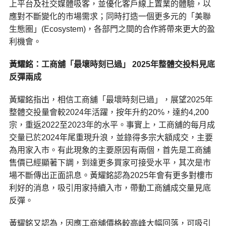
上平台及社交媒體吸客，並優化客戶線上置業的體驗，以
應對不斷變化的市場需求；同時打造一個更多元的「美聯
生態圈」(Ecosystem)，各部門之間的合作將帶來更大的盈
利機會。
黃耀銘：工商舖「最壞時刻已過」 2025年整體交投料見底
反彈兩成
黃耀銘指出，相信工商舖「最壞時刻已過」，展望2025年
整體交投量會較2024年活躍，按年升約20%，達約4,200
宗，重返2022至2023年的水平。事實上，工商舖的每月成
交量已於2024年尾重現升浪，並錄得多宗大額成交，主要
為用家入市。有此現象的主要原因有兩個，首先是工商舖
售價已經顯著下調，到達更多買家可接受水平，其次是市
場不斷傳出正面訊息。黃耀銘認為2025年會有更多對樓市
利好的消息，吸引用家持續入市，帶動工商舖成交量見底
反彈。
黃耀銘又認為，因應工商舖價格較高峰大幅回落，可吸引