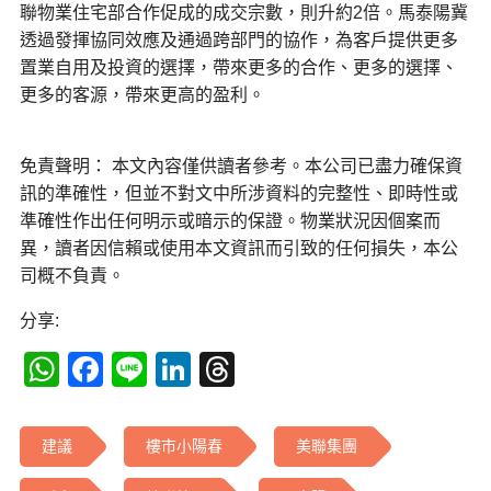
聯物業住宅部合作促成的成交宗數，則升約2倍。馬泰陽冀
透過發揮協同效應及通過跨部門的協作，為客戶提供更多
置業自用及投資的選擇，帶來更多的合作、更多的選擇、
更多的客源，帶來更高的盈利。
免責聲明： 本文內容僅供讀者參考。本公司已盡力確保資
訊的準確性，但並不對文中所涉資料的完整性、即時性或
準確性作出任何明示或暗示的保證。物業狀況因個案而
異，讀者因信賴或使用本文資訊而引致的任何損失，本公
司概不負責。
分享:
WhatsApp
Facebook
Line
LinkedIn
Threads
建議
樓市小陽春
美聯集團