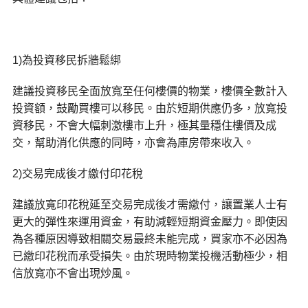
1)為投資移民拆牆鬆綁
建議投資移民全面放寬至任何樓價的物業，樓價全數計入
投資額，鼓勵買樓可以移民。由於短期供應仍多，放寬投
資移民，不會大幅刺激樓市上升，極其量穩住樓價及成
交，幫助消化供應的同時，亦會為庫房帶來收入。
2)交易完成後才繳付印花稅
建議放寬印花稅延至交易完成後才需繳付，讓置業人士有
更大的彈性來運用資金，有助減輕短期資金壓力。即使因
為各種原因導致相關交易最終未能完成，買家亦不必因為
已繳印花稅而承受損失。由於現時物業投機活動極少，相
信放寬亦不會出現炒風。