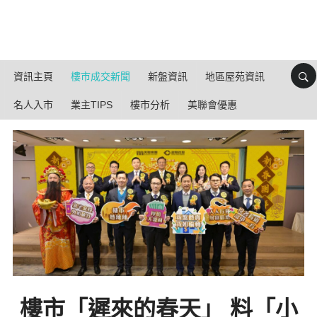
資訊主頁
樓市成交新聞
新盤資訊
地區屋苑資訊
名人入市
業主TIPS
樓市分析
美聯會優惠
樓市「遲來的春天」 料「小