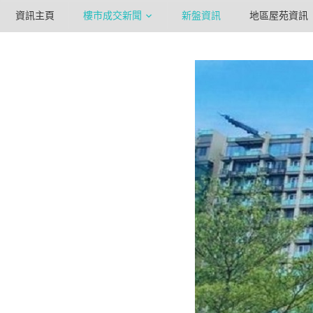
資訊主頁
樓市成交新聞
新盤資訊
地區屋苑資訊