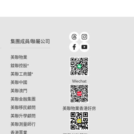
集團成員/聯屬公司
美聯物業
鋑聯控股
*
美聯工商舖
*
Wechat
美聯中國
美聯澳門
美聯金融集團
美聯移民顧問
美聯物業香港好房
美聯升學顧問
美聯測量師行
香港置業