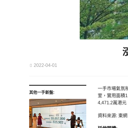
2022-04-01
一手市場氣氛稍
其他一手新盤:
室，實用面積1
4,471.2萬港
資料來源: 東網 o