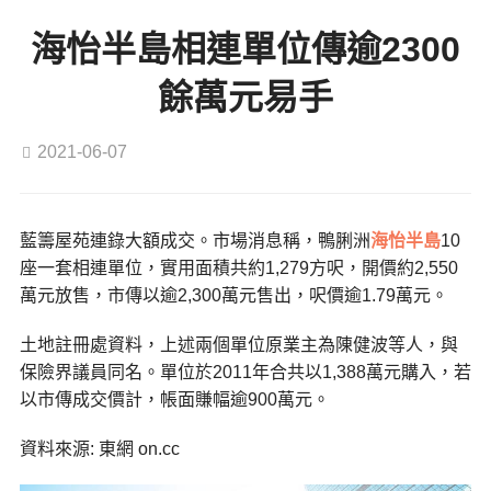
海怡半島相連單位傳逾2300
餘萬元易手
2021-06-07
藍籌屋苑連錄大額成交。市場消息稱，鴨脷洲
海怡半島
10
座一套相連單位，實用面積共約1,279方呎，開價約2,550
萬元放售，市傳以逾2,300萬元售出，呎價逾1.79萬元。
土地註冊處資料，上述兩個單位原業主為陳健波等人，與
保險界議員同名。單位於2011年合共以1,388萬元購入，若
以市傳成交價計，帳面賺幅逾900萬元。
資料來源: 東網 on.cc