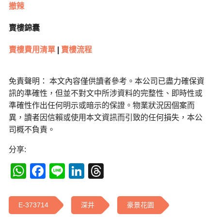
撤辣
賣樓錦囊
賣樓費用清單
|
賣樓流程
免責聲明： 本文內容僅供讀者參考。本公司已盡力確保資
訊的準確性，但並不對文中所涉資料的完整性、即時性或
準確性作出任何明示或暗示的保證。物業狀況因個案而
異，讀者因信賴或使用本文資訊而引致的任何損失，本公
司概不負責。
分享:
WhatsApp
Facebook
Line
LinkedIn
Threads
E-373714
深井
豪景花園