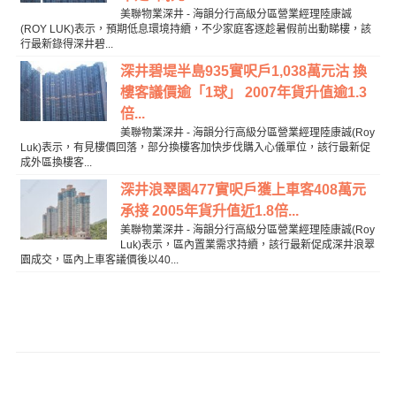
美聯物業深井 - 海韻分行高級分區營業經理陸康誠
(ROY LUK)表示，預期低息環境持續，不少家庭客逐趁暑假前出動睇樓，該
行最新錄得深井碧...
深井碧堤半島935實呎戶1,038萬元沽 換
樓客議價逾「1球」 2007年貨升值逾1.3
倍...
美聯物業深井 - 海韻分行高級分區營業經理陸康誠(Roy
Luk)表示，有見樓價回落，部分換樓客加快步伐購入心儀單位，該行最新促
成外區換樓客...
深井浪翠園477實呎戶獲上車客408萬元
承接 2005年貨升值近1.8倍...
美聯物業深井 - 海韻分行高級分區營業經理陸康誠(Roy
Luk)表示，區內置業需求持續，該行最新促成深井浪翠
園成交，區內上車客議價後以40...