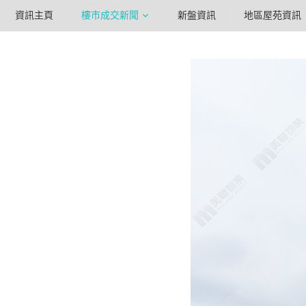
資訊主頁
樓市成交新聞
新盤資訊
地區屋苑資訊