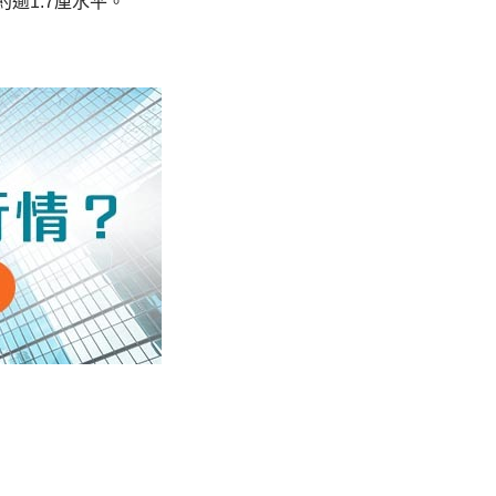
約逾1.7厘水平。