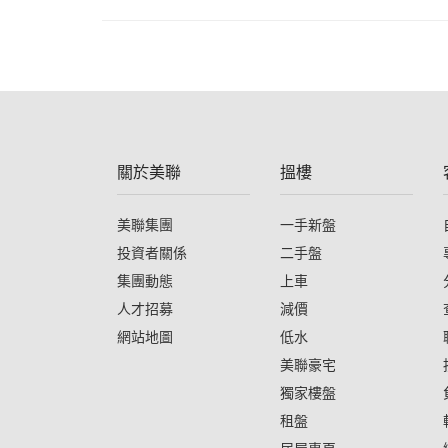
關於美聯
搵樓
美聯集團
一手新盤
投資者關係
二手盤
集團動態
上車
人才招募
減價
網站地圖
低水
美聯豪宅
獨家樓盤
租盤