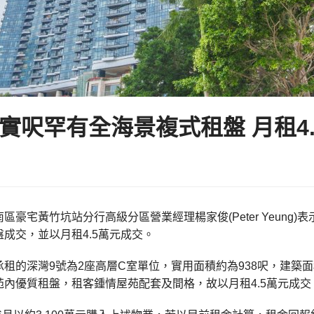
38實呎罕有全海景複式租盤 月租4
區豪宅黃竹坑站分行高級分區營業經理楊家俊(Peter Yeung)
成交，並以月租4.5萬元成交。
租的深灣9號為2座高層C室單位，實用面積約為938呎，建築面
內優質租盤，租客鍾情屋苑配套及間格，故以月租4.5萬元成交