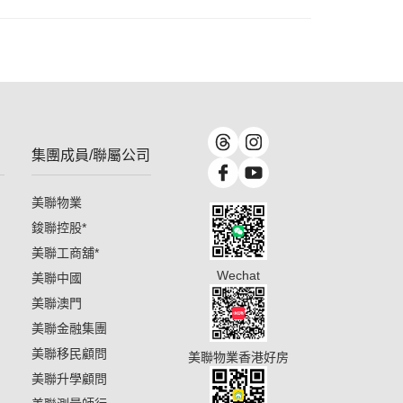
集團成員/聯屬公司
美聯物業
鋑聯控股
*
美聯工商舖
*
Wechat
美聯中國
美聯澳門
美聯金融集團
美聯移民顧問
美聯物業香港好房
美聯升學顧問