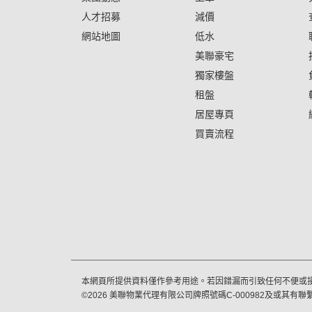
人才招募
減價
網站地圖
低水
美聯豪宅
獨家樓盤
租盤
居屋專頁
買賣流程
本網頁所提供資料僅作參考用途。若因錯漏而引致任何不便或
©
2026
美聯物業代理有限公司牌照號碼C-000982及或其有聯