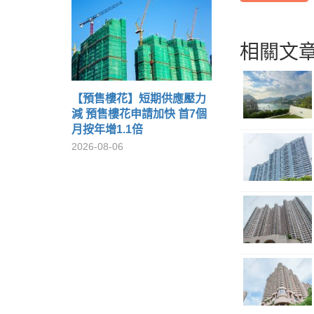
相關文章
【預售樓花】短期供應壓力
減 預售樓花申請加快 首7個
月按年增1.1倍
2026-08-06