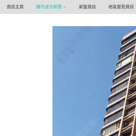
資訊主頁
樓市成交新聞
新盤資訊
地區屋苑資訊