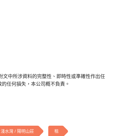
對文中所涉資料的完整性、即時性或準確性作出任
致的任何損失，本公司概不負責。
淺水灣 / 陽明山莊
租