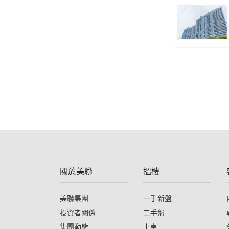
關於美聯
搵樓
美聯集團
一手新盤
投資者關係
二手盤
集團動態
上車