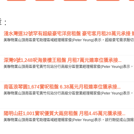
 :
淺水灣道32號罕有超級豪宅洋房租盤 豪宅客月租20萬元承接 連3
美聯物業山頂南區豪宅助理區域經理楊家俊(Peter Yeung)表示，超級豪宅需求殷
深灣9號1,248呎海景樓王租盤 月租7萬元連車位獲承接...
美聯物業山頂南區豪宅黃竹坑站分行高級分區營業經理楊家俊(Peter Yeung)表示，
南區浪琴園1,674實呎租盤 6.38萬元月租連車位獲承接...
美聯物業山頂南區豪宅黃竹坑站分行高級分區營業經理楊家俊(Peter Yeung)表示，
陽明山莊1,001實呎優質大兩房租盤 月租4.45萬元獲承接...
美聯物業山頂南區豪宅助理區域經理楊家俊(Peter Yeung)表示，該行剛促成山頂陽