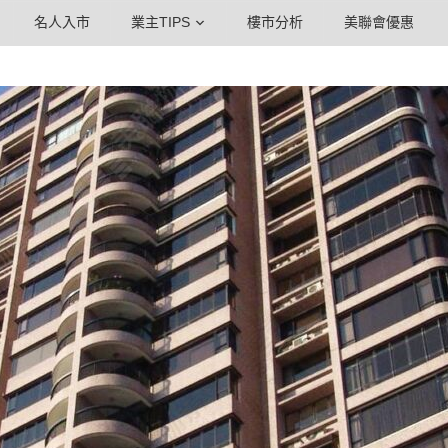
名人入市
業主TIPS
樓市分析
美聯會優惠