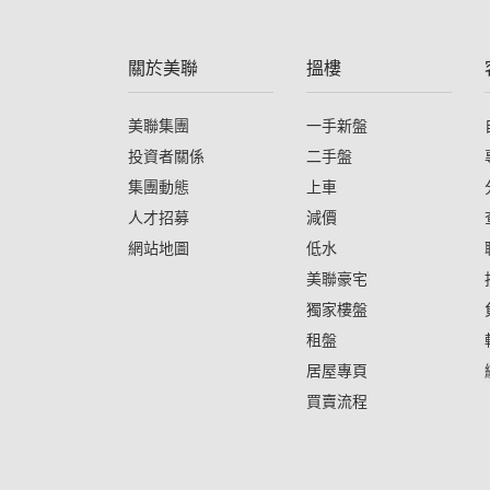
關於美聯
搵樓
美聯集團
一手新盤
投資者關係
二手盤
集團動態
上車
人才招募
減價
網站地圖
低水
美聯豪宅
獨家樓盤
租盤
居屋專頁
買賣流程