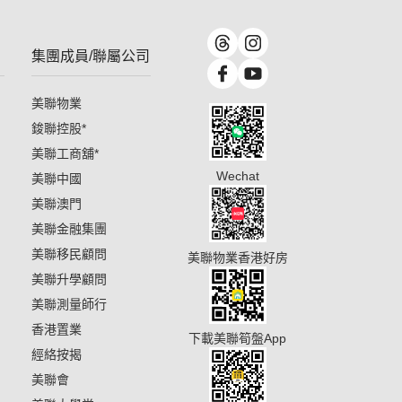
集團成員/聯屬公司
美聯物業
鋑聯控股
*
美聯工商舖
*
Wechat
美聯中國
美聯澳門
美聯金融集團
美聯移民顧問
美聯物業香港好房
美聯升學顧問
美聯測量師行
香港置業
下載美聯筍盤App
經絡按揭
美聯會