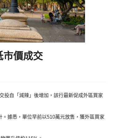
低市價成交
區內二手交投自「減辣」後增加，該行最新促成外區買家
計。據悉，單位早前以510萬元放售，獲外區買家