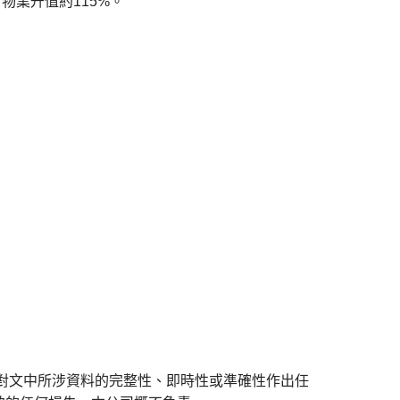
，物業升值約115%。
對文中所涉資料的完整性、即時性或準確性作出任