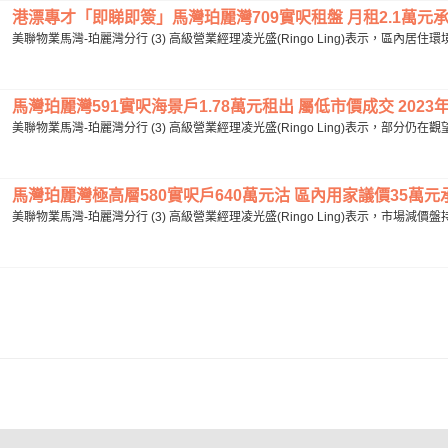
港漂專才「即睇即簽」馬灣珀麗灣709實呎租盤 月租2.1萬元承租 
美聯物業馬灣-珀麗灣分行 (3) 高級營業經理凌光盛(Ringo Ling)表示，區內
馬灣珀麗灣591實呎海景戶1.78萬元租出 屬低市價成交 2023年
美聯物業馬灣-珀麗灣分行 (3) 高級營業經理凌光盛(Ringo Ling)表示，部分
馬灣珀麗灣極高層580實呎戶640萬元沽 區內用家議價35萬元承
美聯物業馬灣-珀麗灣分行 (3) 高級營業經理凌光盛(Ringo Ling)表示，市場減