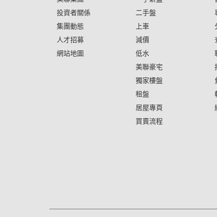
投資者關係
二手盤
集團動態
上車
人才招募
減價
網站地圖
低水
美聯豪宅
獨家樓盤
租盤
居屋專頁
買賣流程