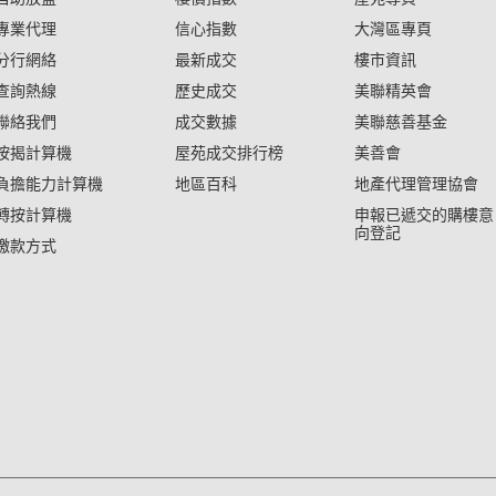
專業代理
信心指數
大灣區專頁
分行網絡
最新成交
樓市資訊
查詢熱線
歷史成交
美聯精英會
聯絡我們
成交數據
美聯慈善基金
按揭計算機
屋苑成交排行榜
美善會
負擔能力計算機
地區百科
地產代理管理協會
轉按計算機
申報已遞交的購樓意
向登記
繳款方式