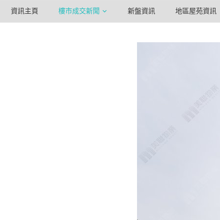
資訊主頁
樓市成交新聞
新盤資訊
地區屋苑資訊