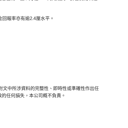
金回報率亦有逾2.4厘水平。
對文中所涉資料的完整性、即時性或準確性作出任
致的任何損失，本公司概不負責。