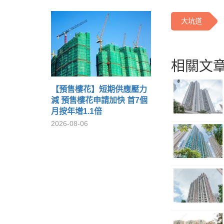
大坑道
相關文章
【預售樓花】短期供應壓力
減 預售樓花申請加快 首7個
月按年增1.1倍
2026-08-06