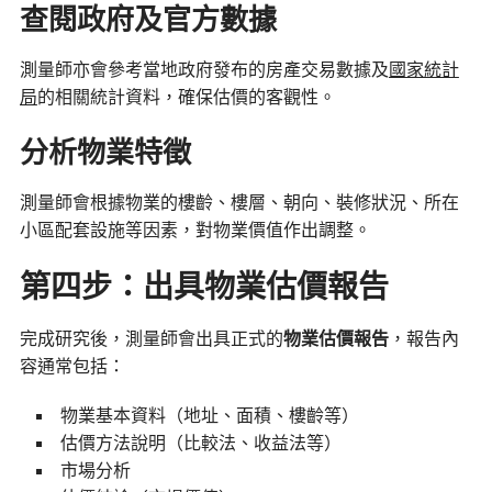
查閱政府及官方數據
測量師亦會參考當地政府發布的房產交易數據及
國家統計
局
的相關統計資料，確保估價的客觀性。
分析物業特徵
測量師會根據物業的樓齡、樓層、朝向、裝修狀況、所在
小區配套設施等因素，對物業價值作出調整。
第四步：出具物業估價報告
完成研究後，測量師會出具正式的
物業估價報告
，報告內
容通常包括：
物業基本資料（地址、面積、樓齡等）
估價方法說明（比較法、收益法等）
市場分析