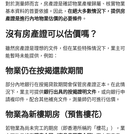
對於測量師而言，房產證是確認物業產權歸屬、核實物業
基本資料的首要依據。因此，
在絕大多數情況下，提供房
產證是進行內地物業估價的必要條件
。
沒有房產證可以估價嗎？
雖然房產證是理想的文件，但在某些特殊情況下，業主可
能暫時未能提供，例如：
物業仍在按揭還款期間
部分內地銀行在按揭貸款期間會保管房產證正本。在此情
況下，業主可提供
銀行出具的按揭證明文件
，或向銀行申
請複印件，配合其他補充文件，測量師仍可進行估價。
物業為新樓期房（預售樓花）
若物業為尚未完工的期房（即香港所稱的「樓花」），業