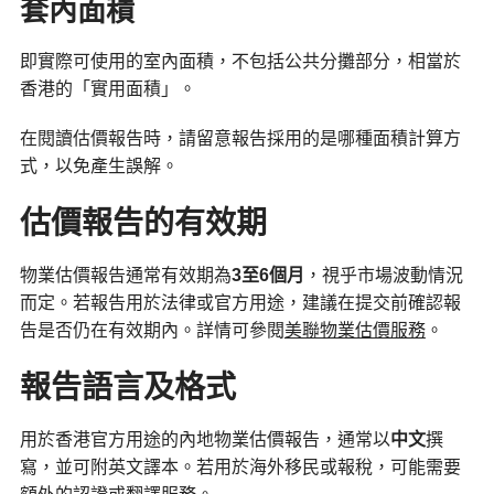
套內面積
即實際可使用的室內面積，不包括公共分攤部分，相當於
香港的「實用面積」。
在閱讀估價報告時，請留意報告採用的是哪種面積計算方
式，以免產生誤解。
估價報告的有效期
物業估價報告通常有效期為
3
至6
個月
，視乎市場波動情況
而定。若報告用於法律或官方用途，建議在提交前確認報
告是否仍在有效期內。詳情可參閱
美聯物業估價服務
。
報告語言及格式
用於香港官方用途的內地物業估價報告，通常以
中文
撰
寫，並可附英文譯本。若用於海外移民或報稅，可能需要