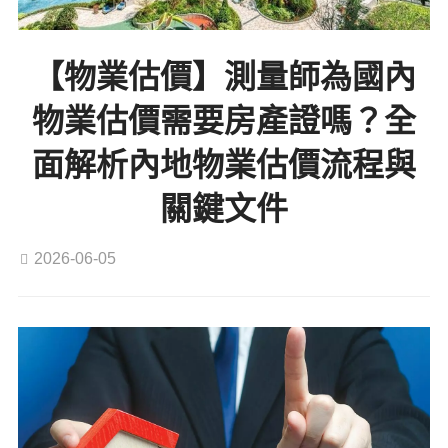
【物業估價】測量師為國內
物業估價需要房產證嗎？全
面解析內地物業估價流程與
關鍵文件
2026-06-05