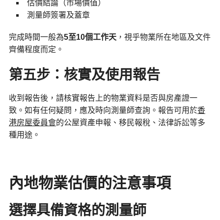
估價結論（市場價值）
測量師簽署及蓋章
完成時間一般為
5
至10
個工作天
，視乎物業所在地區及文件
齊備程度而定。
第五步：核實及使用報告
收到報告後，請核實報告上的物業資料是否與房產證一
致。如有任何疑問，應及時向測量師查詢。報告可用於
香
港房屋委員會
的公屋資產申報、移民報稅、法律訴訟等多
種用途。
內地物業估價的注意事項
選擇具備資格的測量師