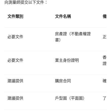
向測量師提交以下文件：
文件類別
文件名稱
備註
房產證（不動產權證
必要文件
正本
書）
香港
必要文件
業主身份證明
證
建議提供
購房合同
確認
建議提供
戶型圖（平面圖）
了解