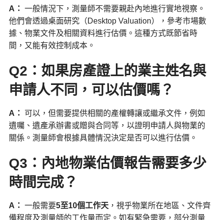
A
：
一般情況下，測量師不需要親赴內地進行實地視察。
他們會透過桌面研究（Desktop Valuation），參考市場數
據、物業文件及相關資料進行估價。這種方式既節省時
間，又能有效控制成本。
Q2：如果房產證上的業主姓名與
申請人不同，可以估價嗎？
A
：
可以，但需要提供相關的產權轉讓或繼承文件，例如
遺囑、遺產承辦書或贈與合同等，以證明申請人與物業的
關係。測量師會根據具體情況決定是否可以進行估價。
Q3：內地物業估價報告需要多少
時間完成？
A
：
一般需要
5
至10
個工作天
，視乎物業所在地區、文件齊
備程度及測量師的工作量而定。如有緊急需要，部分測量