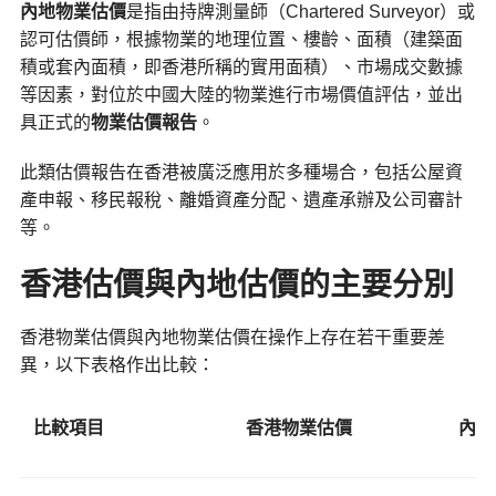
內地物業估價
是指由持牌測量師（Chartered Surveyor）或
認可估價師，根據物業的地理位置、樓齡、面積（建築面
積或套內面積，即香港所稱的實用面積）、市場成交數據
等因素，對位於中國大陸的物業進行市場價值評估，並出
具正式的
物業估價報告
。
此類估價報告在香港被廣泛應用於多種場合，包括公屋資
產申報、移民報稅、離婚資產分配、遺產承辦及公司審計
等。
香港估價與內地估價的主要分別
香港物業估價與內地物業估價在操作上存在若干重要差
異，以下表格作出比較：
比較項目
香港物業估價
內地