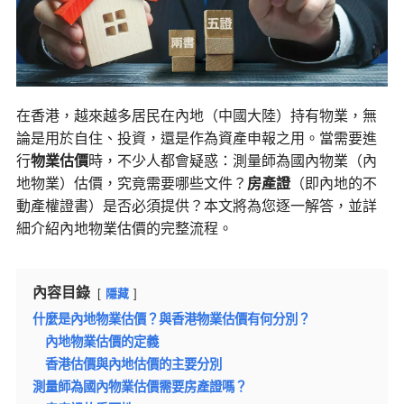
在香港，越來越多居民在內地（中國大陸）持有物業，無
論是用於自住、投資，還是作為資產申報之用。當需要進
行
物業估價
時，不少人都會疑惑：測量師為國內物業（內
地物業）估價，究竟需要哪些文件？
房產證
（即內地的不
動產權證書）是否必須提供？本文將為您逐一解答，並詳
細介紹內地物業估價的完整流程。
內容目錄
隱藏
什麼是內地物業估價？與香港物業估價有何分別？
內地物業估價的定義
香港估價與內地估價的主要分別
測量師為國內物業估價需要房產證嗎？