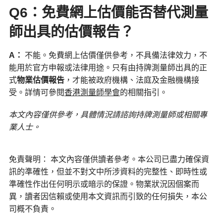
Q6：免費網上估價能否替代測量
師出具的估價報告？
A
：
不能。免費網上估價僅供參考，不具備法律效力，不
能用於官方申報或法律用途。只有由持牌測量師出具的正
式
物業估價報告
，才能被政府機構、法庭及金融機構接
受。詳情可參閱
香港測量師學會
的相關指引。
本文內容僅供參考，具體情況請諮詢持牌測量師或相關專
業人士。
免責聲明： 本文內容僅供讀者參考。本公司已盡力確保資
訊的準確性，但並不對文中所涉資料的完整性、即時性或
準確性作出任何明示或暗示的保證。物業狀況因個案而
異，讀者因信賴或使用本文資訊而引致的任何損失，本公
司概不負責。