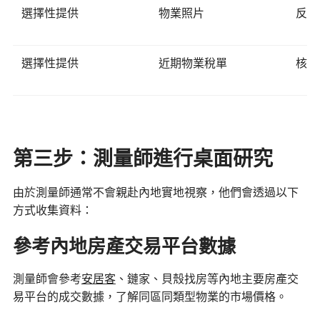
選擇性提供
物業照片
反映
選擇性提供
近期物業稅單
核實
第三步：測量師進行桌面研究
由於測量師通常不會親赴內地實地視察，他們會透過以下
方式收集資料：
參考內地房產交易平台數據
測量師會參考
安居客
、鏈家、貝殼找房等內地主要房產交
易平台的成交數據，了解同區同類型物業的市場價格。