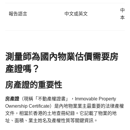
中文
報告語言
中文或英文
本
測量師為國內物業估價需要房
產證嗎？
房產證的重要性
房產證
（現稱「不動產權證書」，Immovable Property
Ownership Certificate）是內地物業業主最重要的法律產權
文件，相當於香港的土地查冊紀錄。它記載了物業的地
址、面積、業主姓名及產權性質等關鍵資訊。