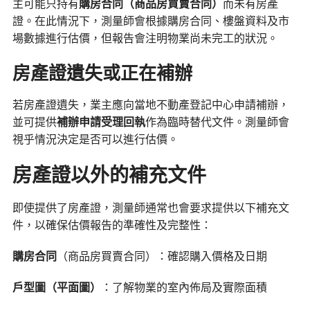
主可能只持有
購房合同（商品房買賣合同）
而未有房產
證。在此情況下，測量師會根據購房合同、樓盤資料及市
場數據進行估價，但報告會注明物業尚未完工的狀況。
房產證遺失或正在補辦
若房產證遺失，業主應向當地不動產登記中心申請補辦，
並可提供
補辦申請受理回執
作為臨時替代文件。測量師會
視乎情況決定是否可以進行估價。
房產證以外的補充文件
即使提供了房產證，測量師通常也會要求提供以下補充文
件，以確保估價報告的準確性及完整性：
購房合同
（商品房買賣合同）：確認購入價格及日期
戶型圖（平面圖）
：了解物業的室內佈局及實際面積