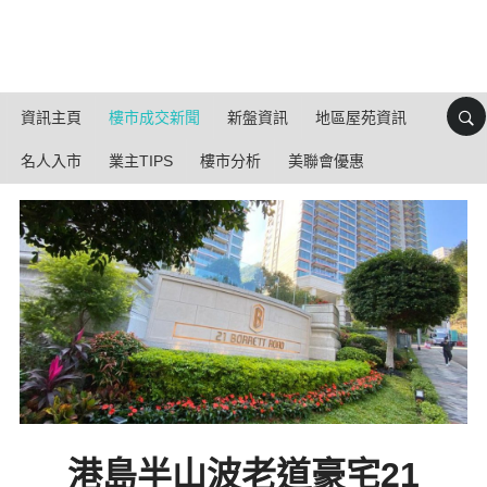
資訊主頁
樓市成交新聞
新盤資訊
地區屋苑資訊
名人入市
業主TIPS
樓市分析
美聯會優惠
港島半山波老道豪宅21