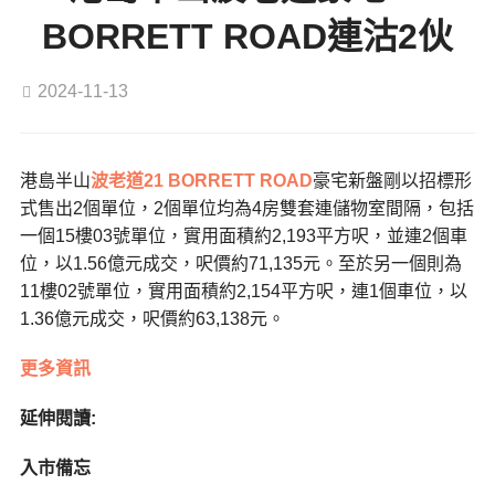
BORRETT ROAD連沽2伙
2024-11-13
港島半山
波老道21 BORRETT ROAD
豪宅新盤剛以招標形
式售出2個單位，2個單位均為4房雙套連儲物室間隔，包括
一個15樓03號單位，實用面積約2,193平方呎，並連2個車
位，以1.56億元成交，呎價約71,135元。至於另一個則為
11樓02號單位，實用面積約2,154平方呎，連1個車位，以
1.36億元成交，呎價約63,138元。
更多資訊
延伸閱讀:
入市備忘