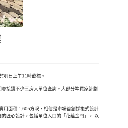
標
於明日上午11時截標。
期亦接獲不少三房大單位查詢。大部分準買家計劃
用面積 1,605方呎，相信是市場首創採複式設計
的匠心設計，包括單位入口的「花蘊金門」， 以