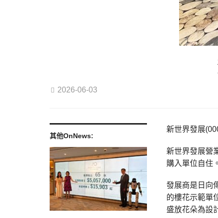
2026-06-03
新世界發展(0
其他OnNews:
新世界發展營
購入單位自住
發展商是日向傳
的樓花示範單
盛放花朵為設