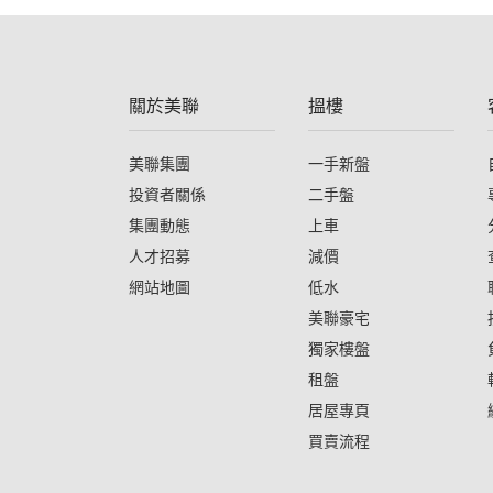
關於美聯
搵樓
美聯集團
一手新盤
投資者關係
二手盤
集團動態
上車
人才招募
減價
網站地圖
低水
美聯豪宅
獨家樓盤
租盤
居屋專頁
買賣流程