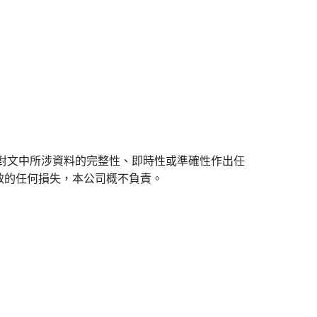
對文中所涉資料的完整性、即時性或準確性作出任
致的任何損失，本公司概不負責。