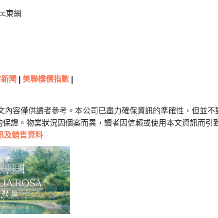
cc東網
市新聞
|
美聯樓價指數
|
本文內容僅供讀者參考。本公司已盡力確保資訊的準確性，但並不
的保證。物業狀況因個案而異，讀者因信賴或使用本文資訊而引
訊及銷售資料